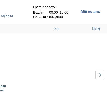
Графік роботи:
Мій кошик
Будні:
09:00–18:00
ї оферти
Сб – Нд :
вихідний
Вхід
Укр
ети
ьні