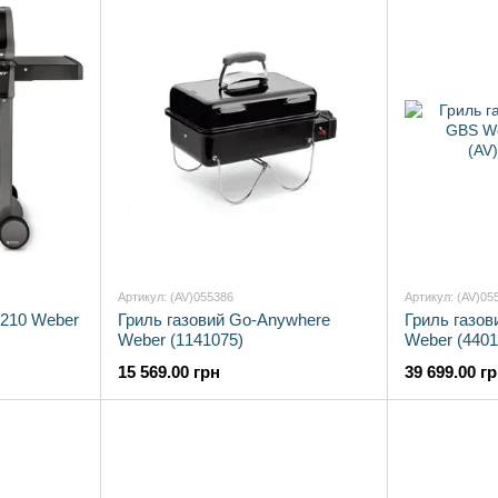
Артикул: (AV)055386
Артикул: (AV)05
E-210 Weber
Гриль газовий Go-Anywhere
Гриль газови
Weber (1141075)
Weber (4401
15 569.00 грн
39 699.00 г