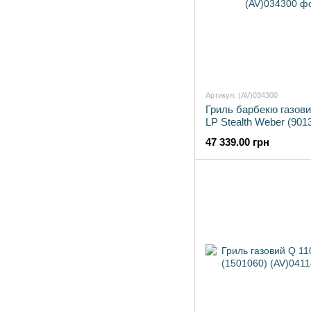
Артикул: (AV)034300
Гриль барбекю газовий
LP Stealth Weber (901
47 339.00 грн