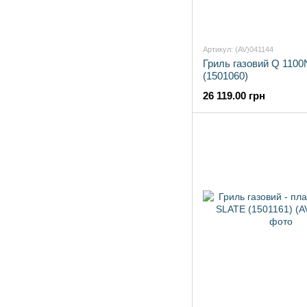
Артикул: (AV)041144
Гриль газовий Q 1100
(1501060)
26 119.00 грн