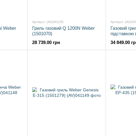
Артикул: (AV)041145
Артикул: (AV)04
N Weber
Гриль газовий Q 1200N Weber
Газовий гри
(1501070)
підставкою 
28 739.00 грн
34 849.00 г