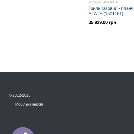
Артикул: (AV)041148
Гриль газовий - план
SLATE (1501161)
35 929.00 грн
© 2012-2025
Мобільна версія