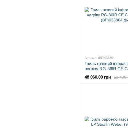
Артикул: (BP)035864
Гриль газовий інфрач
нагріву RG-36IR CE 
48 060.00 грн
53 400.