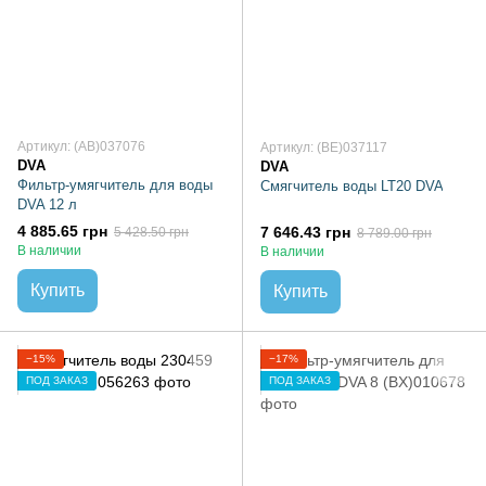
Артикул: (AB)037076
Артикул: (BE)037117
DVA
DVA
Фильтр-умягчитель для воды
Смягчитель воды LT20 DVA
DVA 12 л
4 885.65 грн
7 646.43 грн
5 428.50 грн
8 789.00 грн
В наличии
В наличии
Купить
Купить
−15%
−17%
ПОД ЗАКАЗ
ПОД ЗАКАЗ