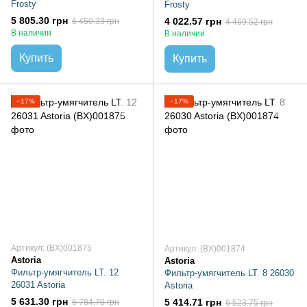
Frosty
Frosty
5 805.30 грн
4 022.57 грн
6 450.33 грн
4 469.52 грн
В наличии
В наличии
Купить
Купить
−17%
−17%
Артикул: (BX)001875
Артикул: (BX)001874
Astoria
Astoria
Фильтр-умягчитель LT. 12
Фильтр-умягчитель LT. 8 26030
26031 Astoria
Astoria
5 631.30 грн
5 414.71 грн
6 784.70 грн
6 523.75 грн