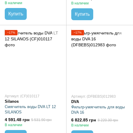
В наличии
В наличии
Купить
Купить
−17%
−17%
Артикул: (CF)010117
Артикул: (DFBEBS)012983
Silanos
DVA
Смягчитель воды DVA LT 12
Фильтр-умягчитель для воды
SILANOS
DVA 16
4 591.48 грн
6 822.85 грн
5 531.90 грн
8 220.30 грн
В наличии
В наличии