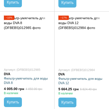
Купить
Купить
−10%
−17%
Артикул: (DFBEBS)012985
Артикул: (DFBEBS)012984
DVA
DVA
Фильтр-умягчитель для воды
Фильтр-умягчитель для воды
DVA 8
DVA 12
4 005.00 грн
5 664.25 грн
4 450.00 грн
6 824.40 грн
В наличии
В наличии
Купить
Купить