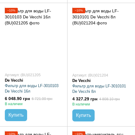
−10%
−10%
Артикул: (BU)021205
Артикул: (BU)021204
De Vecchi
De Vecchi
Фильтр для воды LF-3010103
Фильтр для воды LF-3010101
De Vecchi 16л
De Vecchi 8л
6 048.90 грн
4 327.29 грн
6 721.00 грн
4 808.10 грн
В наличии
В наличии
Купить
Купить
−10%
−10%