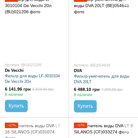
Артикул: (BU)021206
Артикул: (BE)054648
De Vecchi
DVA
Фильтр для воды LF-3010104
Фильтр-умягчитель для воды
De Vecchi 20л
DVA 20LT
6 141.96 грн
6 488.10 грн
6 824.40 грн
7 209.00 грн
В наличии
В наличии
Купить
Купить
−17%
−17%