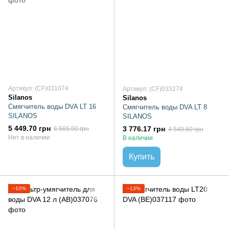
Артикул: (CF)031074
Артикул: (CF)033274
Silanos
Silanos
Смягчитель воды DVA LT 16
Смягчитель воды DVA LT 8
SILANOS
SILANOS
5 449.70 грн
3 776.17 грн
6 565.90 грн
4 549.60 грн
Нет в наличии
В наличии
Купить
−10%
−13%