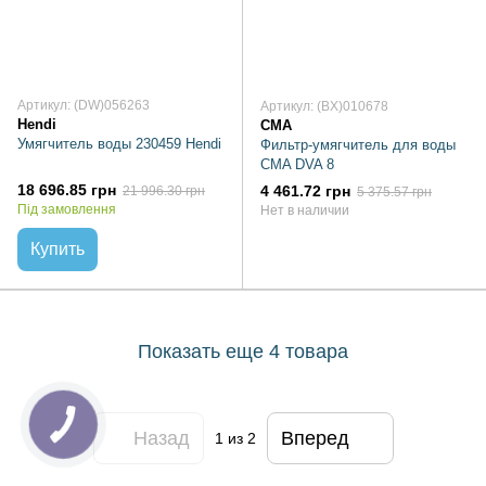
Артикул: (DW)056263
Артикул: (BX)010678
Hendi
CMA
Умягчитель воды 230459 Hendi
Фильтр-умягчитель для воды
CMA DVA 8
18 696.85 грн
4 461.72 грн
21 996.30 грн
5 375.57 грн
Під замовлення
Нет в наличии
Купить
Показать еще 4 товара
Назад
Вперед
1
из 2