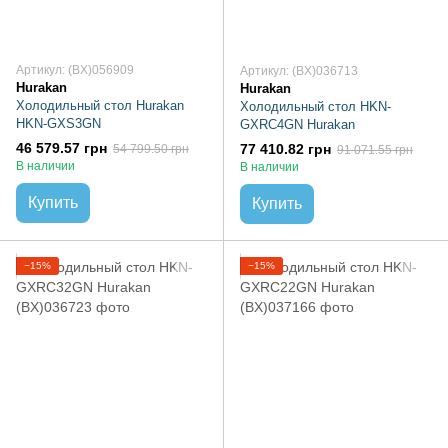
Артикул: (BX)056909
Артикул: (BX)036713
Hurakan
Hurakan
Холодильный стол Hurakan
Холодильный стол HKN-
HKN-GXS3GN
GXRC4GN Hurakan
46 579.57 грн
77 410.82 грн
54 799.50 грн
91 071.55 грн
В наличии
В наличии
Купить
Купить
−15%
−15%