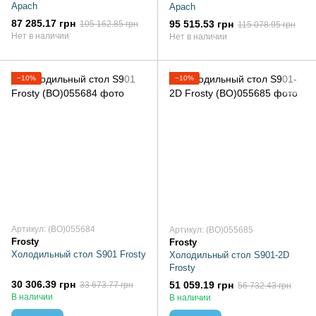
Apach
Apach
87 285.17 грн
95 515.53 грн
105 162.85 грн
115 078.95 грн
Нет в наличии
Нет в наличии
−10%
−10%
Артикул: (BO)055684
Артикул: (BO)055685
Frosty
Frosty
Холодильный стол S901 Frosty
Холодильный стол S901-2D
Frosty
30 306.39 грн
51 059.19 грн
33 673.77 грн
56 732.43 грн
В наличии
В наличии