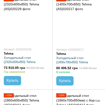
Артикул: (AS)020228
Артикул: (AS)020217
Tehma
Tehma
Холодильный стол
Холодильный стол
(2320х600х850) Tehma
(1400х700х850) Tehma
73 910.05 грн
60 406.52 грн
86 953.00 грн
71 066.50 грн
Під замовлення
В наличии
Купить
Купить
−15%
−15%