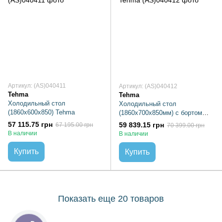
Артикул: (AS)040411
Артикул: (AS)040412
Tehma
Tehma
Холодильный стол
Холодильный стол
(1860х600х850) Tehma
(1860х700х850мм) с бортом
Tehma
57 115.75 грн
59 839.15 грн
67 195.00 грн
70 399.00 грн
В наличии
В наличии
Купить
Купить
Показать еще 20 товаров