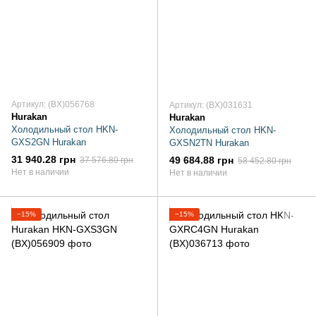
Артикул: (BX)056768
Артикул: (BX)031631
Hurakan
Hurakan
Холодильный стол HKN-
Холодильный стол HKN-
GXS2GN Hurakan
GXSN2TN Hurakan
31 940.28 грн
49 684.88 грн
37 576.80 грн
58 452.80 грн
Нет в наличии
Нет в наличии
−15%
−15%