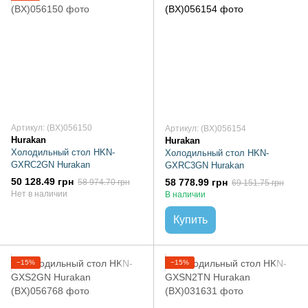
Артикул: (BX)056150
Артикул: (BX)056154
Hurakan
Hurakan
Холодильный стол HKN-
Холодильный стол HKN-
GXRC2GN Hurakan
GXRC3GN Hurakan
50 128.49 грн
58 778.99 грн
58 974.70 грн
69 151.75 грн
Нет в наличии
В наличии
Купить
−15%
−15%