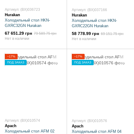
Артикул: (BX)036723
Артикул: (BX)037166
Hurakan
Hurakan
Холодильный стол HKN-
Холодильный стол HKN-
GXRC32GN Hurakan
GXRC22GN Hurakan
67 651.29 грн
58 778.99 грн
79 589.75 грн
69 151.75 грн
Нет в наличии
Нет в наличии
−17%
−17%
ПОД ЗАКАЗ
ПОД ЗАКАЗ
Артикул: (BX)010574
Артикул: (BX)010576
Apach
Apach
Холодильный стол AFM 02
Холодильный стол AFM 04