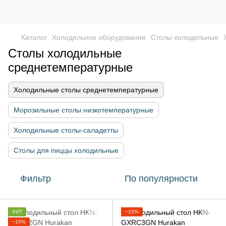
Каталог
Холодильное оборудование
Столы холодильные
Столы холодильные
среднетемпературные
Холодильные столы среднетемпературные
Морозильные столы низкотемпературные
Холодильные столы-саладетты
Столы для пиццы холодильные
Фильтр
По популярности
ХИТ
−15%
−15%