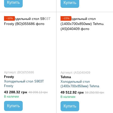
Купить
Купить
−10%
−15%
Артикул: (BO)055686
Артикул: (AS)040409
Frosty
Tehma
Холодильный стол S903T
Холодильный стол
Frosty
(1400х700х850мм) Tehma
43 288.32 грн
49 512.92 грн
48 098.13 грн
58 250.50 грн
В наличии
В наличии
Купить
Купить