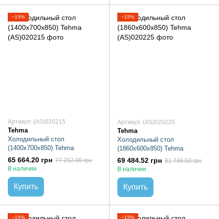
−15%
−15%
Артикул: (AS)020215
Артикул: (AS)020225
Tehma
Tehma
Холодильный стол
Холодильный стол
(1400х700х850) Tehma
(1860х600х850) Tehma
65 664.20 грн
69 484.52 грн
77 252.00 грн
81 746.50 грн
В наличии
В наличии
Купить
Купить
−15%
−15%