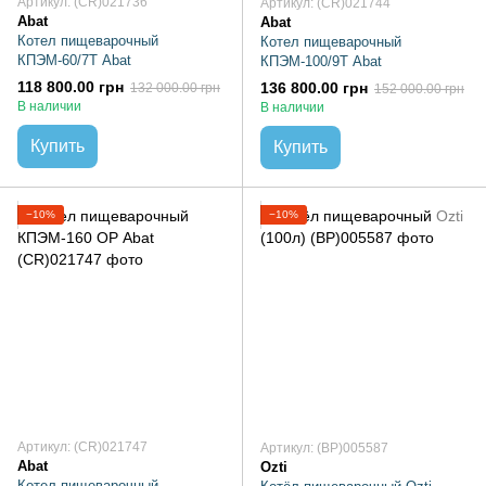
Артикул: (CR)021736
Артикул: (CR)021744
Abat
Abat
Котел пищеварочный
Котел пищеварочный
КПЭМ-60/7Т Abat
КПЭМ-100/9Т Abat
118 800.00 грн
136 800.00 грн
132 000.00 грн
152 000.00 грн
В наличии
В наличии
Купить
Купить
−10%
−10%
Артикул: (CR)021747
Артикул: (BP)005587
Abat
Ozti
Котел пищеварочный