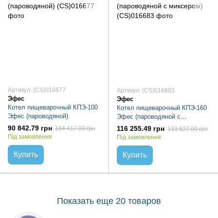
Артикул: (CS)016677
Артикул: (CS)016683
Эфес
Эфес
Котел пищеварочный КПЭ-100
Котел пищеварочный КПЭ-160
Эфес (пароводяной)
Эфес (пароводяной с
миксером)
90 842.79 грн
116 255.49 грн
104 417.00 грн
133 627.00 грн
Під замовлення
Під замовлення
Купить
Купить
Показать еще 20 товаров