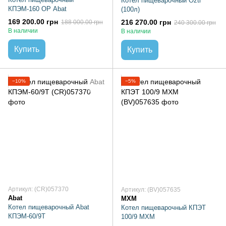
Котёл пищеварочный Ozti
КПЭМ-160 ОР Abat
(100л)
169 200.00 грн
216 270.00 грн
188 000.00 грн
240 300.00 грн
В наличии
В наличии
Купить
Купить
−10%
−5%
Артикул: (CR)057370
Артикул: (BV)057635
Abat
МХМ
Котел пищеварочный Abat
Котел пищеварочный КПЭТ
КПЭМ-60/9Т
100/9 МХМ