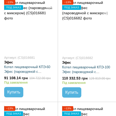
−13%
−13%
ПОД ЗАКАЗ
ПОД ЗАКАЗ
Артикул: (CS)016681
Артикул: (CS)016682
Эфес
Эфес
Котел пищеварочный КПЭ-60
Котел пищеварочный КПЭ-100
Эфес (пароводяной с
Эфес (пароводяной с
миксером)
миксером)
91 108.14 грн
110 332.53 грн
104 722.00 грн
126 819.00 грн
Під замовлення
Під замовлення
Купить
Купить
−13%
−13%
ПОД ЗАКАЗ
ПОД ЗАКАЗ