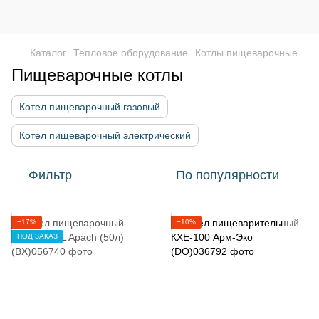
Каталог
Тепловое оборудование
Котлы пищеварочные
Пищеварочные котлы
Котел пищеварочный газовый
Котел пищеварочный электрический
Фильтр
По популярности
−17%
−10%
ПОД ЗАКАЗ