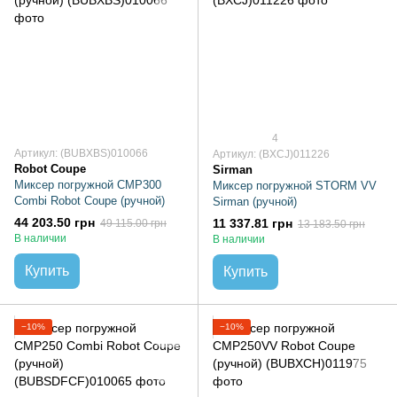
4
Артикул: (BUBXBS)010066
Артикул: (BXCJ)011226
Robot Coupe
Sirman
Миксер погружной CMP300
Миксер погружной STORM VV
Combi Robot Coupe (ручной)
Sirman (ручной)
44 203.50 грн
11 337.81 грн
49 115.00 грн
13 183.50 грн
В наличии
В наличии
Купить
Купить
−10%
−10%