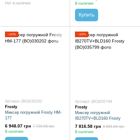
Нет в наличии
В наличии
Купить
−10%
−10%
Артикул: (BO)030202
Артикул: (BO)035799
Frosty
Frosty
Миксер погружной Frosty HM-
Миксер погружной
177
IB270TV+BLD160 Frosty
6 948.07 грн
7 816.58 грн
7 720.08 грн
8 685.09 грн
В наличии
В наличии