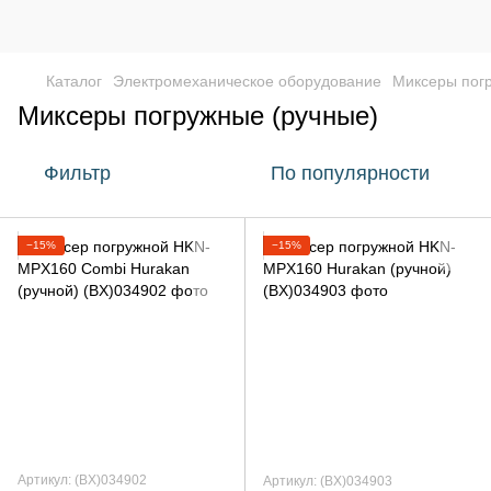
Каталог
Электромеханическое оборудование
Миксеры пог
Миксеры погружные (ручные)
Фильтр
По популярности
−15%
−15%
Артикул: (BX)034902
Артикул: (BX)034903