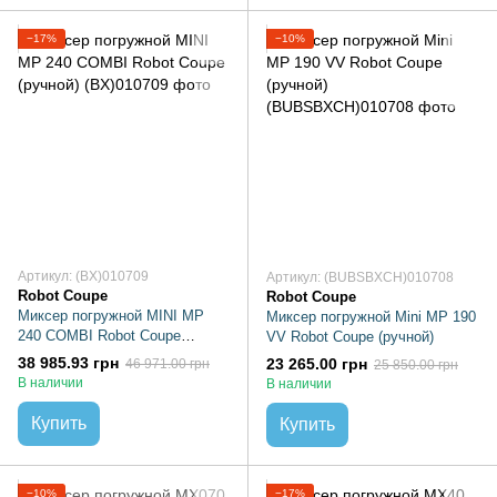
−17%
−10%
Артикул: (BX)010709
Артикул: (BUBSBXCH)010708
Robot Coupe
Robot Coupe
Миксер погружной MINI MP
Миксер погружной Mini MP 190
240 COMBI Robot Coupe
VV Robot Coupe (ручной)
(ручной)
38 985.93 грн
23 265.00 грн
46 971.00 грн
25 850.00 грн
В наличии
В наличии
Купить
Купить
−10%
−17%