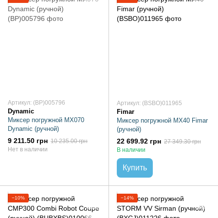
Артикул: (BP)005796
Артикул: (BSBO)011965
Dynamic
Fimar
Миксер погружной MX070
Миксер погружной MX40 Fimar
Dynamic (ручной)
(ручной)
9 211.50 грн
22 699.92 грн
10 235.00 грн
27 349.30 грн
Нет в наличии
В наличии
Купить
−10%
−14%