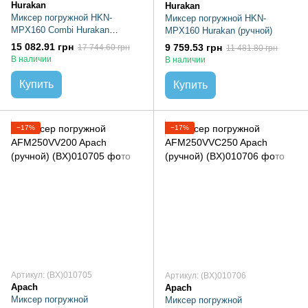
Hurakan
Hurakan
Миксер погружной HKN-
Миксер погружной HKN-
MPX160 Combi Hurakan
MPX160 Hurakan (ручной)
(ручной)
15 082.91 грн
9 759.53 грн
17 744.60 грн
11 481.80 грн
В наличии
В наличии
Купить
Купить
−17%
−17%
Артикул: (BX)010705
Артикул: (BX)010706
Apach
Apach
Миксер погружной
Миксер погружной