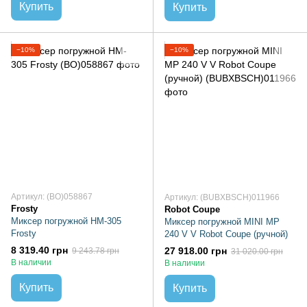
Купить
Купить
−10%
−10%
Артикул: (BO)058867
Артикул: (BUBXBSCH)011966
Frosty
Robot Coupe
Миксер погружной HM-305
Миксер погружной MINI MP
Frosty
240 V V Robot Coupe (ручной)
8 319.40 грн
27 918.00 грн
9 243.78 грн
31 020.00 грн
В наличии
В наличии
Купить
Купить