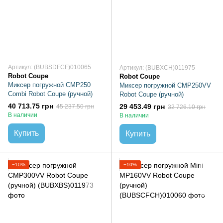
Артикул: (BUBSDFCF)010065
Артикул: (BUBXCH)011975
Robot Coupe
Robot Coupe
Миксер погружной CMP250
Миксер погружной CMP250VV
Combi Robot Coupe (ручной)
Robot Coupe (ручной)
40 713.75 грн
29 453.49 грн
45 237.50 грн
32 726.10 грн
В наличии
В наличии
Купить
Купить
−10%
−10%