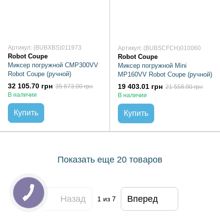
Артикул: (BUBXBS)011973
Артикул: (BUBSCFCH)010060
Robot Coupe
Robot Coupe
Миксер погружной CMP300VV
Миксер погружной Mini
Robot Coupe (ручной)
MP160VV Robot Coupe (ручной)
32 105.70 грн
19 403.01 грн
35 673.00 грн
21 558.90 грн
В наличии
В наличии
Купить
Купить
Показать еще 20 товаров
Назад
Вперед
1
из 7