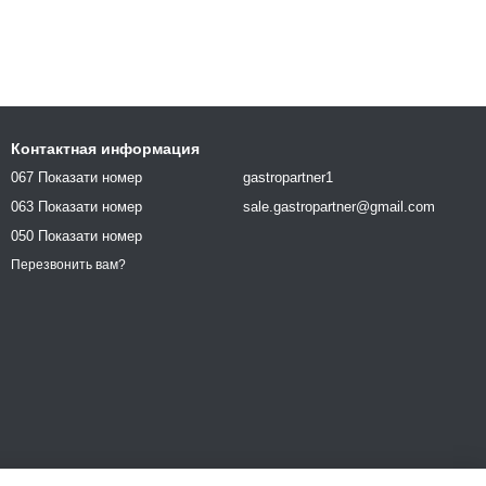
Контактная информация
067 Показати номер
gastropartner1
063 Показати номер
sale.gastropartner@gmail.com
050 Показати номер
Перезвонить вам?