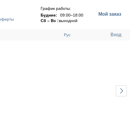
График работы:
Мой заказ
Будние:
09:00–18:00
 оферты
Сб – Вс :
выходной
Вход
Рус