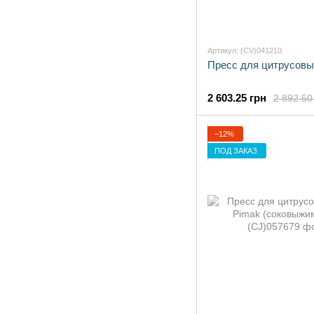
Артикул: (CV)041210
Пресс для цитрусовы
2 603.25 грн
2 892.50
−12%
ПОД ЗАКАЗ