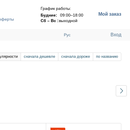
График работы:
Мой заказ
Будние:
09:00–18:00
 оферты
Сб – Вс :
выходной
Вход
Рус
улярности
сначала дешевле
сначала дороже
по названию