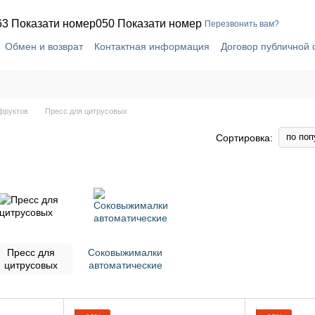
63 Показати номер
050 Показати номер
Перезвонить вам?
Обмен и возврат
Контактная информация
Договор публичной
фруктов
Пресс для цитрусовых
по поп
Сортировка:
Пресс для
Соковыжималки
цитрусовых
автоматические