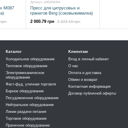
Артикул: (AB)058494
ых М087
Пресс для цитрусовых и
а)
гранатов Berg (соковыжималка)
2 000.79 грн
 грн
2 223.10 грн
Каталог
Клиентам
Холодильное оборудование
Вход в личный кабинет
Тепловое оборудование
О нас
Электромеханическое
Оплата и доставка
оборудование
Обмен и возврат
Фаст-фуд, уличная торговля
Контактная информация
Барное оборудование
Договор публичной оферты
Посудомоечное оборудование
Нейтральное оборудование
Линии раздачи питания
Торговое оборудование
Прачечное оборудование