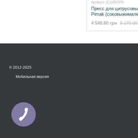
Артикул: (CJ)057679
Пресс для цитрусов
Pimak (соковыжималк
4 549.60 грн
5 170.00
© 2012-2025
Мобильная версия