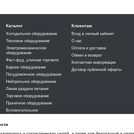
Каталог
Клиентам
Холодильное оборудование
Вход в личный кабинет
Тепловое оборудование
О нас
Электромеханическое
Оплата и доставка
оборудование
Обмен и возврат
Фаст-фуд, уличная торговля
Контактная информация
Барное оборудование
Договор публичной оферты
Посудомоечное оборудование
Нейтральное оборудование
Линии раздачи питания
Торговое оборудование
Прачечное оборудование
Вспомогательное
оборудование и аксесуары
По типу бизнеса
ости
Сервисные инструменты и
маркетинга и статистических целей, а также для безопасной и опт