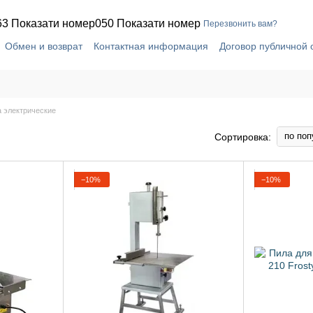
63 Показати номер
050 Показати номер
Перезвонить вам?
Обмен и возврат
Контактная информация
Договор публичной
 электрические
по поп
Сортировка:
−10%
−10%