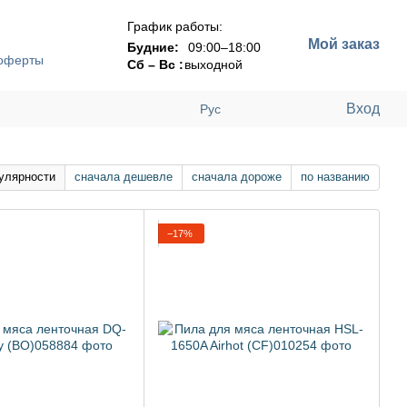
График работы:
Мой заказ
Будние:
09:00–18:00
 оферты
Сб – Вс :
выходной
Вход
Рус
улярности
сначала дешевле
сначала дороже
по названию
−17%