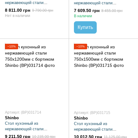
нержавеющей стали
нержавеющей стали
600х1500мм Shinbo
600х1200мм с бортиком Shinbo
8 811.00 грн
7 609.50 грн
9 790.00 грн
8 455.00 грн
Нет в наличии
В наличии
Купить
−10%
−10%
Артикул: (BP)031714
Артикул: (BP)031715
Shinbo
Shinbo
Стол кухонный из
Стол кухонный из
нержавеющей стали
нержавеющей стали
750х1200мм с бортиком Shinbo
750х1500мм с бортиком Shinbo
9 211.50 грн
10 012.50 грн
10 235.00 грн
11 125.00 грн