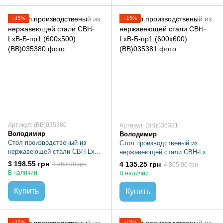
−15%
−15%
Артикул: (BB)035380
Артикул: (BB)035381
Володимир
Володимир
Стол производственый из
Стол производственый из
нержавеющей стали СВН-LхB-
нержавеющей стали СВН-LхB-
Б-пр1 (600х500)
Б-пр1 (600х600)
3 198.55 грн
4 135.25 грн
3 763.00 грн
4 865.00 грн
В наличии
В наличии
Купить
Купить
−15%
−15%