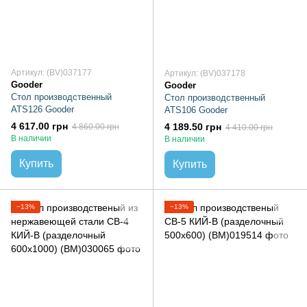
Артикул: (BV)037177
Артикул: (BV)037178
Gooder
Gooder
Стол производственный
Стол производственный
ATS126 Gooder
ATS106 Gooder
4 617.00 грн
4 189.50 грн
4 860.00 грн
4 410.00 грн
В наличии
В наличии
Купить
Купить
−13%
−13%