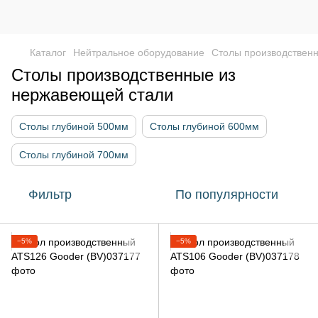
Каталог
Нейтральное оборудование
Столы производствен
Столы производственные из
нержавеющей стали
Столы глубиной 500мм
Столы глубиной 600мм
Столы глубиной 700мм
Фильтр
По популярности
−5%
−5%