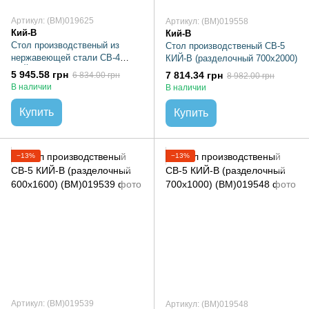
Артикул: (BM)019625
Артикул: (BM)019558
Кий-В
Кий-В
Стол производственый из
Стол производственый СВ-5
нержавеющей стали СВ-4
КИЙ-В (разделочный 700х2000)
КИЙ-В (разделочный 600х1200)
5 945.58 грн
7 814.34 грн
6 834.00 грн
8 982.00 грн
В наличии
В наличии
Купить
Купить
−13%
−13%
Артикул: (BM)019539
Артикул: (BM)019548