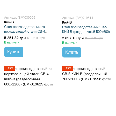
Артикул: (BM)030065
Артикул: (BM)019514
Кий-В
Кий-В
Стол производственый из
Стол производственый СВ-5
нержавеющей стали СВ-4
КИЙ-В (разделочный 500х600)
КИЙ-В (разделочный 600х1000)
5 251.32 грн
2 897.10 грн
6 036.00 грн
3 330.00 грн
В наличии
В наличии
Купить
Купить
−13%
−13%