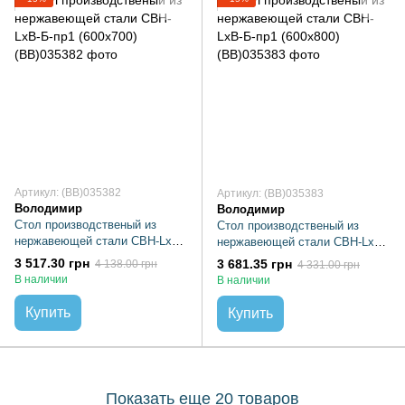
Артикул: (BB)035382
Артикул: (BB)035383
Володимир
Володимир
Стол производственый из
Стол производственый из
нержавеющей стали СВН-LхB-
нержавеющей стали СВН-LхB-
Б-пр1 (600х700)
Б-пр1 (600х800)
3 517.30 грн
3 681.35 грн
4 138.00 грн
4 331.00 грн
В наличии
В наличии
Купить
Купить
Показать еще 20 товаров