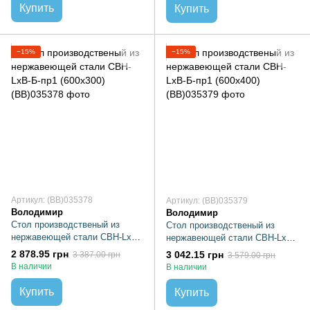
Купить
Купить
−15%
−15%
Артикул: (BB)035378
Артикул: (BB)035379
Володимир
Володимир
Стол производственый из
Стол производственый из
нержавеющей стали СВН-LхB-
нержавеющей стали СВН-LхB-
Б-пр1 (600х300)
Б-пр1 (600х400)
2 878.95 грн
3 042.15 грн
3 387.00 грн
3 579.00 грн
В наличии
В наличии
Купить
Купить