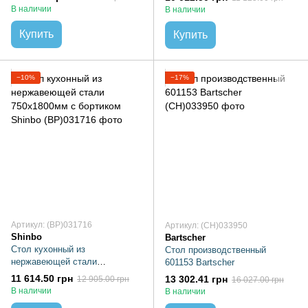
В наличии
В наличии
Купить
Купить
−10%
−17%
Артикул: (BP)031716
Артикул: (CH)033950
Shinbo
Bartscher
Стол кухонный из
Стол производственный
нержавеющей стали
601153 Bartscher
750х1800мм с бортиком Shinbo
11 614.50 грн
13 302.41 грн
12 905.00 грн
16 027.00 грн
В наличии
В наличии