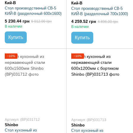
Кий-В
Кий-В
Стол производственый СВ-5
Стол производственый СВ-5
КИЙ-В (разделочный 600х1600)
КИЙ-В (разделочный 700х1000)
5 230.44 грн
4 259.52 грн
6 012.00 грн
4 896.00 грн
В наличии
В наличии
Купить
Купить
−10%
−10%
Артикул: (BP)031712
Артикул: (BP)031713
Shinbo
Shinbo
Стол кухонный из
Стол кухонный из