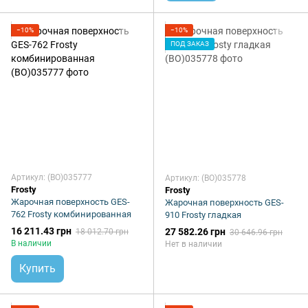
−10%
−10%
ПОД ЗАКАЗ
Артикул: (BO)035777
Артикул: (BO)035778
Frosty
Frosty
Жарочная поверхность GES-
Жарочная поверхность GES-
762 Frosty комбинированная
910 Frosty гладкая
16 211.43 грн
27 582.26 грн
18 012.70 грн
30 646.96 грн
В наличии
Нет в наличии
Купить