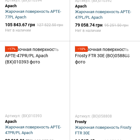
Артикул: (BX)010394
Артикул: (BX)010392
Apach
Apach
Жарочная поверхность APTE-
Жарочная поверхность APTE-
77PL Apach
47PL/PL Apach
105 843.67 грн
79 058.74 грн
127 522.50 грн
95 251.50 грн
Нет в наличии
Нет в наличии
−17%
−10%
Артикул: (BX)010393
Артикул: (BO)058808
Apach
Frosty
Жарочная поверхность APTE-
Жарочная поверхность Frosty
47PR/PL Apach
FTR 30E