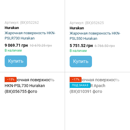
Артикул: (BX)052262
Артикул: (BX)052625
Hurakan
Hurakan
Жарочная поверхность HKN-
Жарочная поверхность HKN-
PSLR730 Hurakan
PSL550 Hurakan
9 069.71 грн
5 751.52 грн
10 670.25 грн
6 766.50 грн
В наличии
В наличии
Купить
Купить
−15%
−17%
ПОД ЗАКАЗ