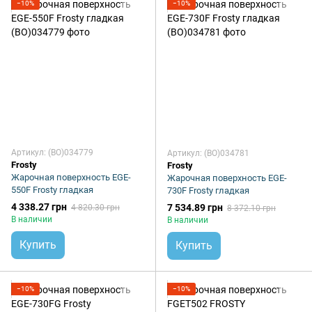
−10%
−10%
Артикул: (BO)034779
Артикул: (BO)034781
Frosty
Frosty
Жарочная поверхность EGE-
Жарочная поверхность EGE-
550F Frosty гладкая
730F Frosty гладкая
4 338.27 грн
7 534.89 грн
4 820.30 грн
8 372.10 грн
В наличии
В наличии
Купить
Купить
−10%
−10%