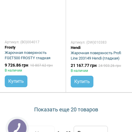
Артикул: (BO)004017
Артикул: (DW)010383
Frosty
Hendi
Жарочная поверхность
Жарочная поверхность Profi
FGET500 FROSTY гладкая
Line 203149 Hendi (гладкая)
9 726.86 грн
21 167.77 грн
10 807.62 грн
24 903.26 грн
В наличии
В наличии
Купить
Купить
Показать еще 20 товаров