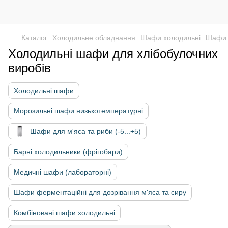
Каталог
Холодильне обладнання
Шафи холодильні
Шафи х
Холодильні шафи для хлібобулочних
виробів
Холодильні шафи
Морозильні шафи низькотемпературні
Шафи для м'яса та риби (-5...+5)
Барні холодильники (фрігобари)
Медичні шафи (лабораторні)
Шафи ферментаційні для дозрівання м'яса та сиру
Комбіновані шафи холодильні