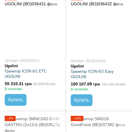
Артикул: (BO)036431
Артикул: (BO)036432
Ugolini
Ugolini
Гранитор ICON 6/1 ETC
Гранитор ICON 6/2 Easy
UGOLINI
UGOLINI
55 310.31 грн
100 107.09 грн
61 455.90 грн
111 230.10 грн
В наличии
В наличии
Купить
Купить
−3%
−13%