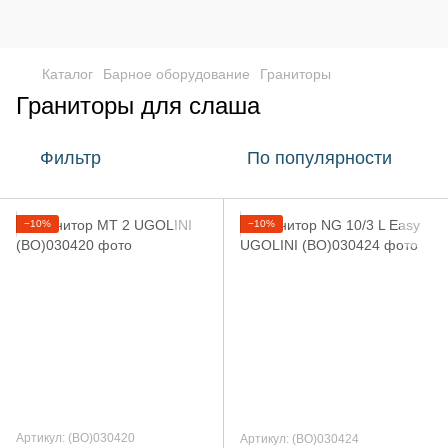
Каталог
Барное оборудование
Граниторы
Граниторы для слаша
Фильтр
По популярности
−10%
−10%
Артикул: (BO)030420
Артикул: (BO)030424