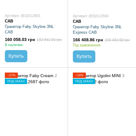
Артикул: (BS)012681
Артикул: (BS)012684
CAB
CAB
Гранитор Faby Skyline 3NL
Гранитор Faby Skyline 3NL
CAB
Express CAB
160 058.03 грн
166 408.86 грн
192 841.00 грн
200 492.60 грн
В наличии
Під замовлення
Купить
Купить
−17%
−10%
ПОД ЗАКАЗ
ПОД ЗАКАЗ