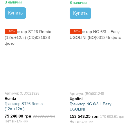
В наличии
В наличии
Купить
Купить
−10%
−10%
Артикул: (CD)021928
Артикул: (BO)031245
Remta
Ugolini
Гранитор ST26 Remta
Гранитор NG 6/3 L Easy
(12л.+12л.)
UGOLINI
75 240.00 грн
153 543.25 грн
83 600.00 грн
170 603.61 грн
Нет в наличии
Нет в наличии