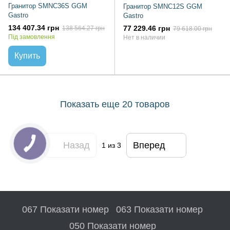
Гранитор SMNC36S GGM
Гранитор SMNC12S GGM
Gastro
Gastro
134 407.34 грн
77 229.46 грн
138 564.27 грн
79 618.00 грн
Під замовлення
Нет в наличии
Купить
Показать еще 20 товаров
Назад
Вперед
1
из 3
067 Показати номер
063 Показати номер
050 Показати номер