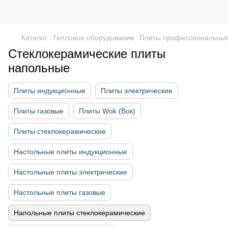
Каталог
Тепловое оборудование
Плиты профессиональны
Стеклокерамические плиты
напольные
Плиты индукционные
Плиты электрические
Плиты газовые
Плиты Wok (Вок)
Плиты стеклокерамические
Настольные плиты индукционные
Настольные плиты электрические
Настольные плиты газовые
Напольные плиты стеклокерамические