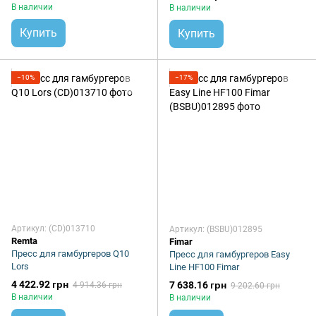
В наличии
В наличии
Купить
Купить
−10%
−17%
Артикул: (CD)013710
Артикул: (BSBU)012895
Remta
Fimar
Пресс для гамбургеров Q10
Пресс для гамбургеров Easy
Lors
Line HF100 Fimar
4 422.92 грн
7 638.16 грн
4 914.36 грн
9 202.60 грн
В наличии
В наличии