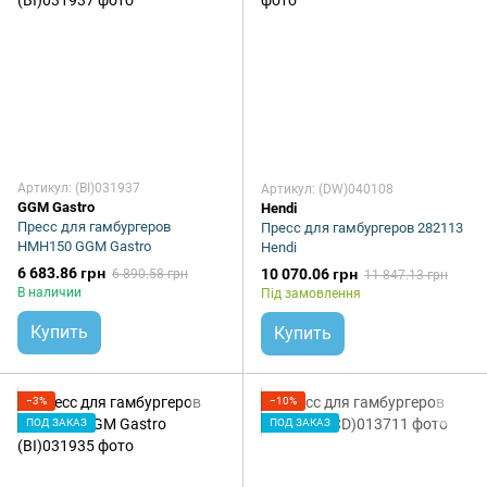
Артикул: (BI)031937
Артикул: (DW)040108
GGM Gastro
Hendi
Пресс для гамбургеров
Пресс для гамбургеров 282113
HMH150 GGM Gastro
Hendi
6 683.86 грн
10 070.06 грн
6 890.58 грн
11 847.13 грн
В наличии
Під замовлення
Купить
Купить
−3%
−10%
ПОД ЗАКАЗ
ПОД ЗАКАЗ