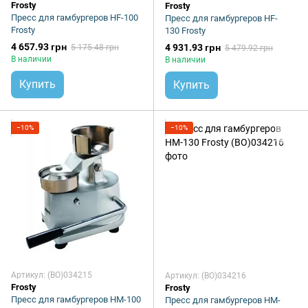
Frosty
Frosty
Пресс для гамбургеров HF-100
Пресс для гамбургеров HF-
Frosty
130 Frosty
4 657.93 грн
4 931.93 грн
5 175.48 грн
5 479.92 грн
В наличии
В наличии
Купить
Купить
−10%
−10%
Артикул: (BO)034215
Артикул: (BO)034216
Frosty
Frosty
Пресс для гамбургеров HM-100
Пресс для гамбургеров HM-