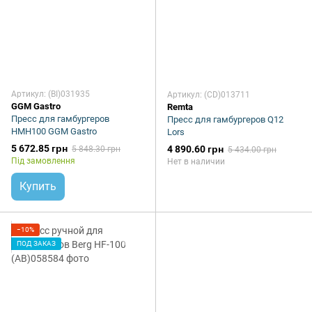
Артикул: (BI)031935
Артикул: (CD)013711
GGM Gastro
Remta
Пресс для гамбургеров
Пресс для гамбургеров Q12
HMH100 GGM Gastro
Lors
5 672.85 грн
4 890.60 грн
5 848.30 грн
5 434.00 грн
Під замовлення
Нет в наличии
Купить
−10%
ПОД ЗАКАЗ