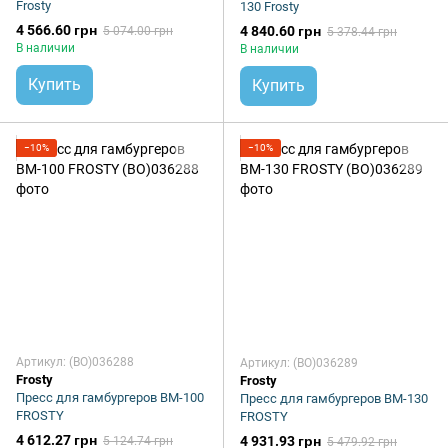
Frosty
130 Frosty
4 566.60 грн
4 840.60 грн
5 074.00 грн
5 378.44 грн
В наличии
В наличии
Купить
Купить
−10%
−10%
Артикул: (BO)036288
Артикул: (BO)036289
Frosty
Frosty
Пресс для гамбургеров BM-100
Пресс для гамбургеров BM-130
FROSTY
FROSTY
4 612.27 грн
4 931.93 грн
5 124.74 грн
5 479.92 грн