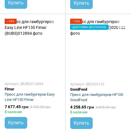
Купить
Купить
−10%
−13%
ДОСТАВКА БЕСПЛАТНО
Артикул: (BUBS)012894
Артикул: (BE)020132
Fimar
GoodFood
Пресс для гамбургеров Easy
Пресс для гамбургеров HF100
Line HF130 Fimar
GoodFood
7 677.45 грн
4 258.65 грн
8 530.50 грн
4 895.00 грн
В наличии
В наличии
Купить
Купить