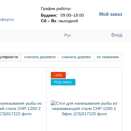
График работы:
Мой заказ
Будние:
09:00–18:00
 оферты
Сб – Вс :
выходной
Вход
Рус
улярности
сначала дешевле
сначала дороже
по названию
−13%
ПОД ЗАКАЗ