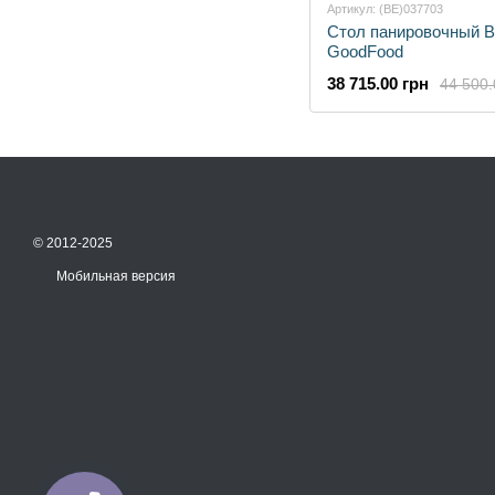
Артикул: (BE)037703
Стол панировочный 
GoodFood
38 715.00 грн
44 500.
© 2012-2025
Мобильная версия