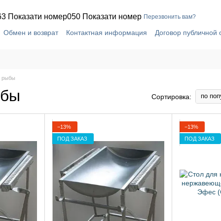
63 Показати номер
050 Показати номер
Перезвонить вам?
Обмен и возврат
Контактная информация
Договор публичной
я рыбы
ыбы
по поп
Сортировка:
−13%
−13%
ПОД ЗАКАЗ
ПОД ЗАКАЗ