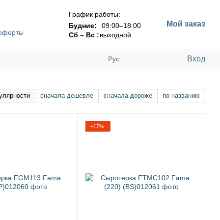
График работы:
Мой заказ
Будние:
09:00–18:00
 оферты
Сб – Вс :
выходной
Вход
Рус
улярности
сначала дешевле
сначала дороже
по названию
−17%