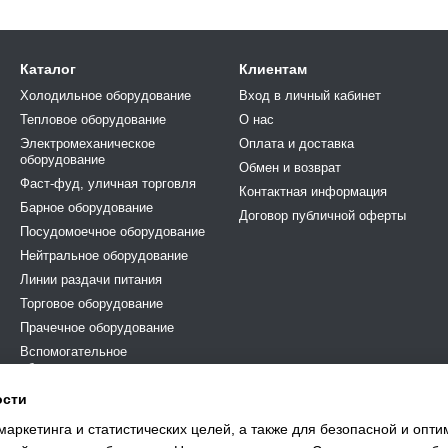
Каталог
Клиентам
Холодильное оборудование
Вход в личный кабинет
Тепловое оборудование
О нас
Электромеханическое
Оплата и доставка
оборудование
Обмен и возврат
Фаст-фуд, уличная торговля
Контактная информация
Барное оборудование
Договор публичной оферты
Посудомоечное оборудование
Нейтральное оборудование
Линии раздачи питания
Торговое оборудование
Прачечное оборудование
Вспомогательное
оборудование и аксесуары
По типу бизнеса
ости
Сервисные инструменты и
маркетинга и статистических целей, а также для безопасной и опт
комплектующие