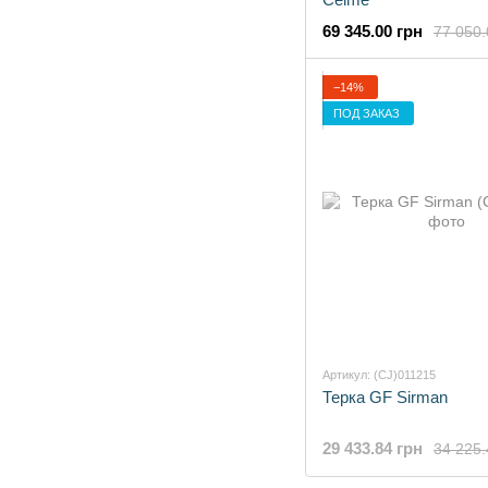
69 345.00 грн
77 050.
−14%
ПОД ЗАКАЗ
Артикул: (CJ)011215
Терка GF Sirman
29 433.84 грн
34 225.