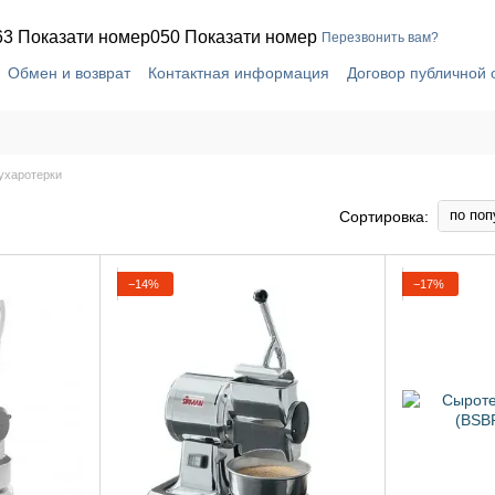
63 Показати номер
050 Показати номер
Перезвонить вам?
Обмен и возврат
Контактная информация
Договор публичной
ухаротерки
по поп
Сортировка:
−14%
−17%