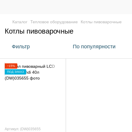
Каталог
Тепловое оборудование
Котлы пивоварочные
Котлы пивоварочные
Фильтр
По популярности
−15%
ПОД ЗАКАЗ
Артикул: (DW)035655