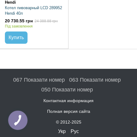
Hendi
Котел пивоварный LCD 289952
Hendi 40л
20 730.55 грн
24 388.88 грн
Під замовлення
Купить
067 Показати номер
063 Показати номер
050 Показати номер
Контактная информация
Полная версия сайта
© 2012-2025
Укр
Рус