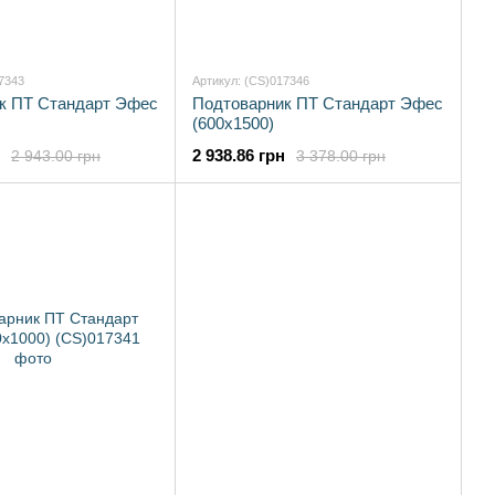
7343
Артикул: (CS)017346
к ПТ Стандарт Эфес
Подтоварник ПТ Стандарт Эфес
(600х1500)
2 938.86 грн
2 943.00 грн
3 378.00 грн