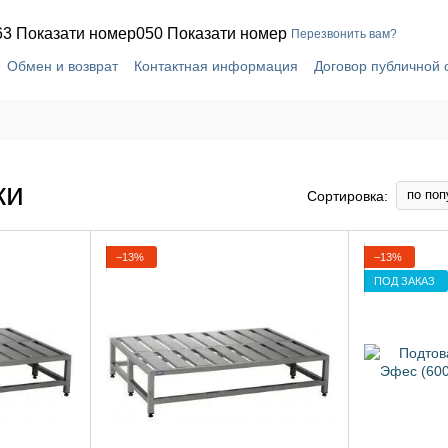
63 Показати номер
050 Показати номер
Перезвонить вам?
Обмен и возврат
Контактная информация
Договор публичной
ки
по поп
Сортировка:
−13%
−13%
ПОД ЗАКАЗ