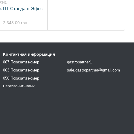
7341
к ПТ Стандарт Эфес
2 648.00 грн
Контактная информация
067 Показати номер
gastropartner1
063 Показати номер
sale.gastropartner@gmail.com
050 Показати номер
Перезвонить вам?