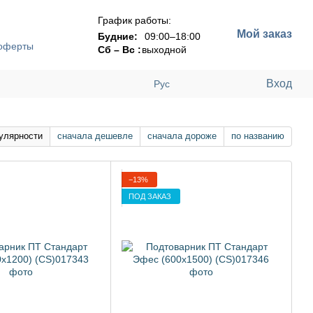
График работы:
Мой заказ
Будние:
09:00–18:00
 оферты
Сб – Вс :
выходной
Вход
Рус
улярности
сначала дешевле
сначала дороже
по названию
−13%
ПОД ЗАКАЗ