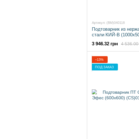
Артикул: (BM)040118
Подтоварник из нер
стали КИЙ-В (1000х5
3 946.32 грн
4 536.00
−13%
ПОД ЗАКАЗ