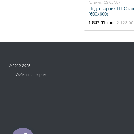
Артикул: (CS)017337
Подтоварник ПТ Ста
(600х600)
1 847.01 грн
2 123.00
© 2012-2025
Мобильная версия