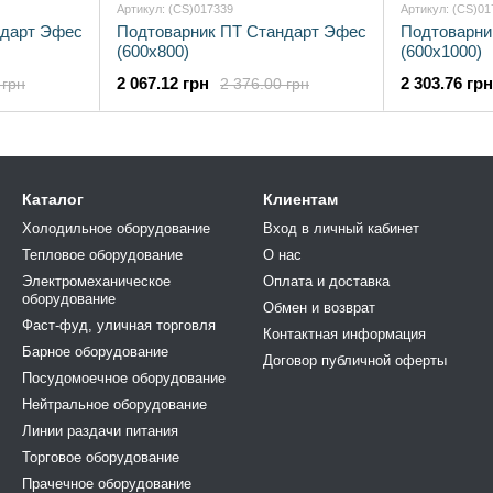
Артикул: (CS)017339
Артикул: (CS)01
ндарт Эфес
Подтоварник ПТ Стандарт Эфес
Подтоварни
(600х800)
(600х1000)
2 067.12 грн
2 303.76 грн
 грн
2 376.00 грн
Каталог
Клиентам
Холодильное оборудование
Вход в личный кабинет
Тепловое оборудование
О нас
Электромеханическое
Оплата и доставка
оборудование
Обмен и возврат
Фаст-фуд, уличная торговля
Контактная информация
Барное оборудование
Договор публичной оферты
Посудомоечное оборудование
Нейтральное оборудование
Линии раздачи питания
Торговое оборудование
Прачечное оборудование