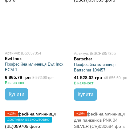
Артикул: (BS)057354
Артикул: (BSCH)057355
Ewt Inox
Bartscher
Професійна млинниця Ewt Inox
Професійна млинниця
ECM-1
Bartscher 104457
6 865.76 грн
41 528.02 грн
8 272.00 грн
48 856.50 грн
В наявності
В наявності
Купити
Купити
−13%
−10%
ДОСТАВКА БЕЗКОШТОВНО