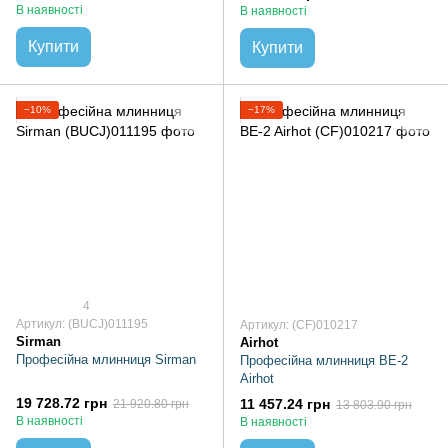
В наявності
В наявності
Купити
Купити
−10%
−17%
4
Артикул: (BUCJ)011195
Артикул: (CF)010217
Sirman
Airhot
Професійна млинниця Sirman
Професійна млинниця BE-2
Airhot
19 728.72 грн
11 457.24 грн
21 920.80 грн
13 803.90 грн
В наявності
В наявності