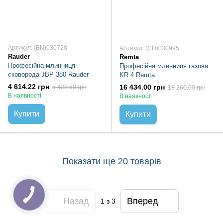
Артикул: (BN)030728
Артикул: (CD)030995
Rauder
Remta
Професійна млинниця-
Професійна млинниця газова
сковорода JBP-380 Rauder
KR 4 Remta
4 614.22 грн
16 434.00 грн
5 428.50 грн
18 260.00 грн
В наявності
В наявності
Купити
Купити
Показати ще 20 товарів
Назад
Вперед
1
з 3