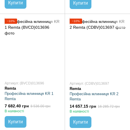
Купити
Купити
−10%
−10%
Артикул: (BVCD)013696
Артикул: (CDBV)013697
Remta
Remta
Професійна млинниця KR 1
Професійна млинниця KR 2
Remta
Remta
7 682.40 грн
14 657.15 грн
8 536.00 грн
16 285.72 грн
В наявності
В наявності
Купити
Купити