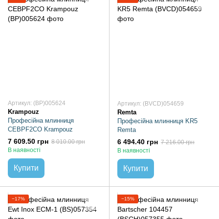
Артикул: (BP)005624
Артикул: (BVCD)054659
Krampouz
Remta
Професійна млинниця
Професійна млинниця KR5
CEBPF2CO Krampouz
Remta
7 609.50 грн
6 494.40 грн
8 010.00 грн
7 216.00 грн
В наявності
В наявності
Купити
Купити
−17%
−15%