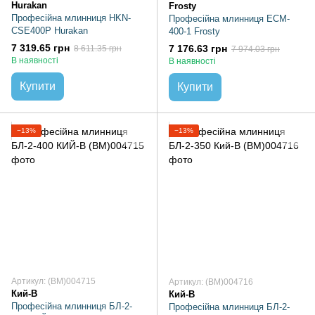
Hurakan
Frosty
Професійна млинниця HKN-
Професійна млинниця ECM-
CSE400P Hurakan
400-1 Frosty
7 319.65 грн
7 176.63 грн
8 611.35 грн
7 974.03 грн
В наявності
В наявності
Купити
Купити
−13%
−13%
Артикул: (BM)004715
Артикул: (BM)004716
Кий-В
Кий-В
Професійна млинниця БЛ-2-
Професійна млинниця БЛ-2-