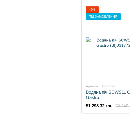
−2%
ПІД ЗАМОВЛЕННЯ
Артикул: (BI)031772
Водяна піч SCWS11
Gastro
51 298.32 грн
52 345.