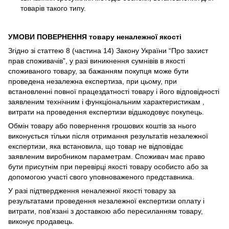
товарів такого типу.
УМОВИ ПОВЕРНЕННЯ товару неналежної якості
Згідно зі статтею 8 (частина 14) Закону України “Про захист
прав споживачів”, у разі виникнення сумнівів в якості
споживаного товару, за бажанням покупця може бути
проведена незалежна експертиза, при цьому, при
встановленні повної працездатності товару і його відповідності
заявленим технічним і функціональним характеристикам ,
витрати на проведення експертизи відшкодовує покупець.
Обмін товару або повернення грошових коштів за нього
виконується тільки після отримання результатів незалежної
експертизи, яка встановила, що товар не відповідає
заявленим виробником параметрам. Споживач має право
бути присутнім при перевірці якості товару особисто або за
допомогою участі свого уповноваженого представника.
У разі підтвердження неналежної якості товару за
результатами проведення незалежної експертизи оплату і
витрати, пов’язані з доставкою або пересиланням товару,
виконує продавець.