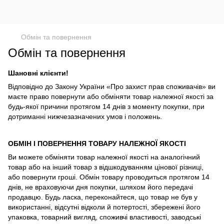
Обмін та повернення
Обмін та повернення
Шановні клієнти!
Відповідно до Закону України «Про захист прав споживачів» ви
маєте право повернути або обміняти товар належної якості за
будь-якої причини протягом 14 днів з моменту покупки, при
дотриманні нижчезазначених умов і положень.
ОБМІН І ПОВЕРНЕННЯ ТОВАРУ НАЛЕЖНОЇ ЯКОСТІ
Ви можете обміняти товар належної якості на аналогічний
товар або на інший товар з відшкодуванням цінової різниці,
або повернути гроші. Обмін товару проводиться протягом 14
днів, не враховуючи дня покупки, шляхом його передачі
продавцю. Будь ласка, переконайтеся, що товар не був у
використанні, відсутні відколи й потертості, збережені його
упаковка, товарний вигляд, споживчі властивості, заводські