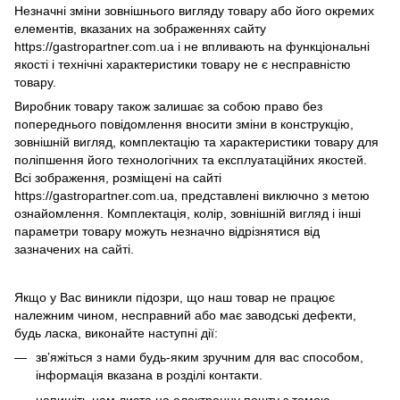
Незначні зміни зовнішнього вигляду товару або його окремих
елементів, вказаних на зображеннях сайту
https://gastropartner.com.ua і не впливають на функціональні
якості і технічні характеристики товару не є несправністю
товару.
Виробник товару також залишає за собою право без
попереднього повідомлення вносити зміни в конструкцію,
зовнішній вигляд, комплектацію та характеристики товару для
поліпшення його технологічних та експлуатаційних якостей.
Всі зображення, розміщені на сайті
https://gastropartner.com.ua, представлені виключно з метою
ознайомлення. Комплектація, колір, зовнішній вигляд і інші
параметри товару можуть незначно відрізнятися від
зазначених на сайті.
Якщо у Вас виникли підозри, що наш товар не працює
належним чином, несправний або має заводські дефекти,
будь ласка, виконайте наступні дії:
зв’яжіться з нами будь-яким зручним для вас способом,
інформація вказана в розділі контакти.