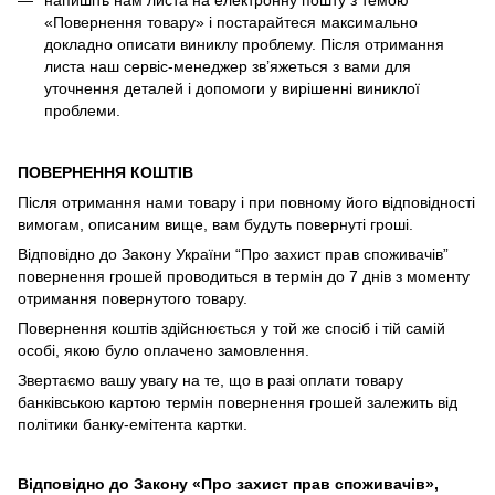
напишіть нам листа на електронну пошту з темою
«Повернення товару» і постарайтеся максимально
докладно описати виниклу проблему. Після отримання
листа наш сервіс-менеджер зв’яжеться з вами для
уточнення деталей і допомоги у вирішенні виниклої
проблеми.
ПОВЕРНЕННЯ КОШТІВ
Після отримання нами товару і при повному його відповідності
вимогам, описаним вище, вам будуть повернуті гроші.
Відповідно до Закону України “Про захист прав споживачів”
повернення грошей проводиться в термін до 7 днів з моменту
отримання повернутого товару.
Повернення коштів здійснюється у той же спосіб і тій самій
особі, якою було оплачено замовлення.
Звертаємо вашу увагу на те, що в разі оплати товару
банківською картою термін повернення грошей залежить від
політики банку-емітента картки.
Відповідно до Закону «Про захист прав споживачів»,