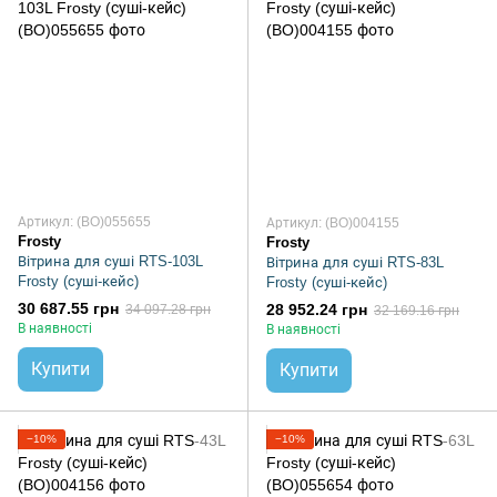
Артикул: (BO)055655
Артикул: (BO)004155
Frosty
Frosty
Вітрина для суші RTS-103L
Вітрина для суші RTS-83L
Frosty (суші-кейс)
Frosty (суші-кейс)
30 687.55 грн
28 952.24 грн
34 097.28 грн
32 169.16 грн
В наявності
В наявності
Купити
Купити
−10%
−10%