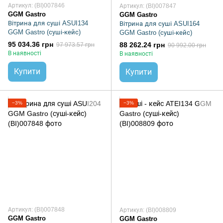
Артикул: (BI)007846
Артикул: (BI)007847
GGM Gastro
GGM Gastro
Вітрина для суші ASUI134
Вітрина для суші ASUI164
GGM Gastro (суші-кейс)
GGM Gastro (суші-кейс)
95 034.36 грн
88 262.24 грн
97 973.57 грн
90 992.00 грн
В наявності
В наявності
Купити
Купити
−3%
−3%
Артикул: (BI)007848
Артикул: (BI)008809
GGM Gastro
GGM Gastro