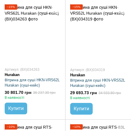
−15%
−15%
Артикул: (BX)034263
Артикул: (BX)034319
Hurakan
Hurakan
Вітрина для суші HKN-VRS62L
Вітрина для суші HKN-VRS52L
Hurakan (суші-кейс)
Hurakan (суші-кейс)
30 801.70 грн
29 693.73 грн
36 237.30 грн
34 933.80 грн
В наявності
В наявності
Купити
Купити
−10%
−10%