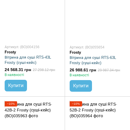
Артикул: (BO)004156
Артикул: (BO)055654
Frosty
Frosty
Вітрина для суші RTS-43L
Вітрина для суші RTS-63L
Frosty (суші-кейс)
Frosty (суші-кейс)
24 568.31 грн
26 988.61 грн
27 298.12 грн
29 987.34 грн
В наявності
В наявності
Купити
Купити
−10%
−10%