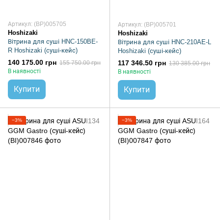
Артикул: (BP)005705
Артикул: (BP)005701
Hoshizaki
Hoshizaki
Вітрина для суші HNC-150BE-
Вітрина для суші HNC-210AE-L
R Hoshizaki (суші-кейс)
Hoshizaki (суші-кейс)
140 175.00 грн
117 346.50 грн
155 750.00 грн
130 385.00 грн
В наявності
В наявності
Купити
Купити
−3%
−3%