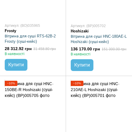
Артикул: (BO)035965
Артикул: (BP)005702
Frosty
Hoshizaki
Вітрина для суші RTS-62B-2
Вітрина для суші HNC-180AE-L
Frosty (суші-кейс)
Hoshizaki (суші-кейс)
28 312.92 грн
136 170.00 грн
31 458.80 грн
151 300.00 грн
В наявності
В наявності
Купити
Купити
−10%
−10%