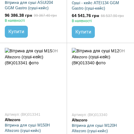
Вітрина для суші ASUI204
Суші - кейс ATEI134 GGM
GGM Gastro (суші-кейс)
Gastro (суші-кейс)
96 386.38 грн
64 541.76 грн
99 367.40 грн
66 537.90 грн
В наявності
В наявності
Купити
Купити
Артикул: (BK)013341
Артикул: (BK)013340
Altezoro
Altezoro
Вітрина для суші M150H
Вітрина для суші M120H
Altezoro (суші-кейс)
Altezoro (суші-кейс)