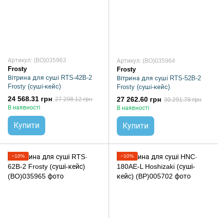
Артикул: (BO)035963
Артикул: (BO)035964
Frosty
Frosty
Вітрина для суші RTS-42B-2
Вітрина для суші RTS-52B-2
Frosty (суші-кейс)
Frosty (суші-кейс)
24 568.31 грн
27 262.60 грн
27 298.12 грн
30 291.78 грн
В наявності
В наявності
Купити
Купити
−10%
−10%