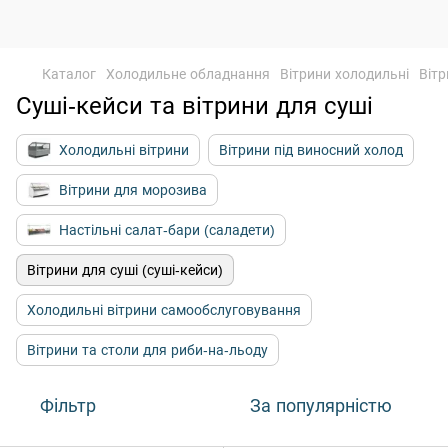
Каталог
Холодильне обладнання
Вітрини холодильні
Вітр
Суші-кейси та вітрини для суші
Холодильні вітрини
Вітрини під виносний холод
Вітрини для морозива
Настільні салат-бари (саладети)
Вітрини для суші (суші-кейси)
Холодильні вітрини самообслуговування
Вітрини та столи для риби-на-льоду
Фільтр
За популярністю