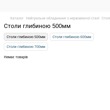
Каталог
Нейтральне обладнання з нержавіючої сталі
Стол
Столи глибиною 500мм
Столи глибиною 500мм
Столи глибиною 600мм
Столи глибиною 700мм
Немає товарів