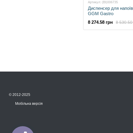
Артикул: (BI)006735
Диспенсер для напої
GGM Gastro
8 274.58 грн
8 530.50
© 2012-2025
Мобільна версія