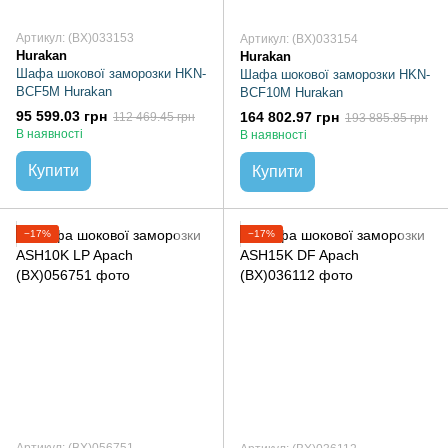
Артикул: (BX)033153
Артикул: (BX)033154
Hurakan
Hurakan
Шафа шокової заморозки HKN-
Шафа шокової заморозки HKN-
BCF5M Hurakan
BCF10M Hurakan
95 599.03 грн
164 802.97 грн
112 469.45 грн
193 885.85 грн
В наявності
В наявності
Купити
Купити
−17%
−17%