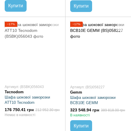
Купити
Купити
−17%
−17%
Артикул: (BSBK)056043
Артикул: (BS)058227
Tecnodom
Gemm
Шафа шокової заморозки
Шафа шокової заморозки
ATT10 Tecnodom
BCB10E GEMM
176 750.41 грн
323 548.94 грн
212 952.30 грн
389 818.00 грн
Немає в наявності
В наявності
Купити