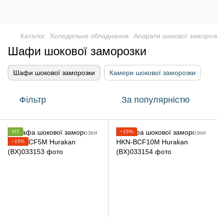
Каталог
Холодильне обладнання
Апарати шокової замороз
Шафи шокової заморозки
Шафи шокової заморозки
Камери шокової заморозки
Фільтр
За популярністю
ХІТ
−15%
−15%