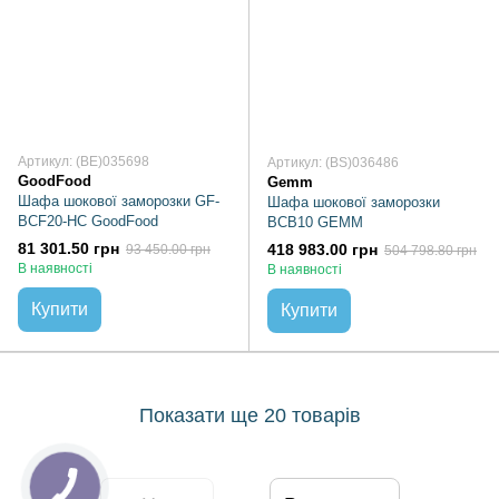
Артикул: (BE)035698
Артикул: (BS)036486
GoodFood
Gemm
Шафа шокової заморозки GF-
Шафа шокової заморозки
BCF20-HC GoodFood
BCB10 GEMM
81 301.50 грн
418 983.00 грн
93 450.00 грн
504 798.80 грн
В наявності
В наявності
Купити
Купити
Показати ще 20 товарів