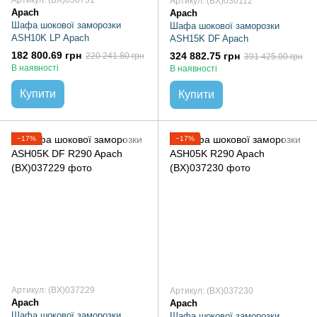
Артикул: (BX)056751
Артикул: (BX)036112
Apach
Apach
Шафа шокової заморозки
Шафа шокової заморозки
ASH10K LP Apach
ASH15K DF Apach
182 800.69 грн
324 882.75 грн
220 241.80 грн
391 425.00 грн
В наявності
В наявності
Купити
Купити
−17%
−17%
Артикул: (BX)037229
Артикул: (BX)037230
Apach
Apach
Шафа шокової заморозки
Шафа шокової заморозки