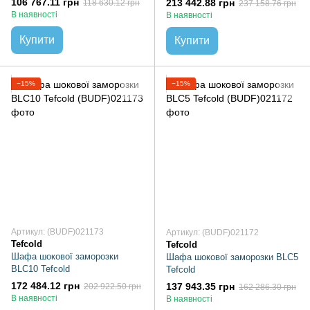
106 767.11 грн
213 442.88 грн
118 630.12 грн
237 158.76 грн
В наявності
В наявності
Купити
Купити
−15%
−15%
Артикул: (BUDF)021173
Артикул: (BUDF)021172
Tefcold
Tefcold
Шафа шокової заморозки
Шафа шокової заморозки BLC5
BLC10 Tefcold
Tefcold
172 484.12 грн
137 943.35 грн
202 922.50 грн
162 286.30 грн
В наявності
В наявності