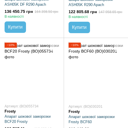
ASH05K DF R290 Apach
ASH05K R290 Apach
136 450.75 грн
122 805.68 грн
164 398.50 грн
147 958.65 грн
В наявності
В наявності
Купити
Купити
−10%
−10%
Артикул: (BO)055734
Артикул: (BO)030201
Frosty
Frosty
Апарат шокової заморозки
Апарат шокової заморозки
BCF20 Frosty
Frosty BCF60