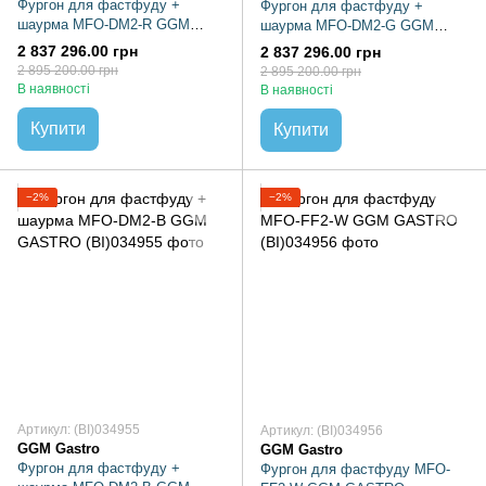
Фургон для фастфуду +
Фургон для фастфуду +
шаурма MFO-DM2-R GGM
шаурма MFO-DM2-G GGM
GASTRO
GASTRO
2 837 296.00 грн
2 837 296.00 грн
2 895 200.00 грн
2 895 200.00 грн
В наявності
В наявності
Купити
Купити
−2%
−2%
Артикул: (BI)034955
Артикул: (BI)034956
GGM Gastro
GGM Gastro
Фургон для фастфуду +
Фургон для фастфуду MFO-