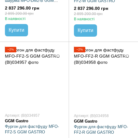
шаурма MFO-DM2-B GGM
FF2-W GGM GASTRO
GASTRO
2 837 296.00 грн
2 837 296.00 грн
2 895 200.00 грн
2 895 200.00 грн
В наявності
В наявності
Купити
Купити
−2%
−2%
Артикул: (BI)034957
Артикул: (BI)034958
GGM Gastro
GGM Gastro
Фургон для фастфуду MFO-
Фургон для фастфуду MFO-
FF2-S GGM GASTRO
FF2-R GGM GASTRO