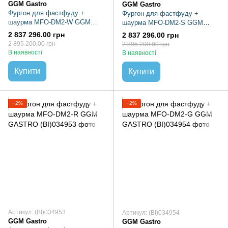
GGM Gastro
GGM Gastro
Фургон для фастфуду +
Фургон для фастфуду +
шаурма MFO-DM2-W GGM
шаурма MFO-DM2-S GGM
GASTRO
GASTRO
2 837 296.00 грн
2 837 296.00 грн
2 895 200.00 грн
2 895 200.00 грн
В наявності
В наявності
Купити
Купити
−2%
−2%
Артикул: (BI)034953
Артикул: (BI)034954
GGM Gastro
GGM Gastro