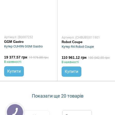
Артикул: (BI)007252
Артикул: (CHBUBS)011901
GGM Gastro
Robot Coupe
Кутер CUH9N GGM Gastro
Кутер R4 Robot Coupe
19 377.57 грн
110 961.12 грн
19 976.88 грн
130 542.50 грн
В наявності
В наявності
Купити
Купити
Показати ще 20 товарів