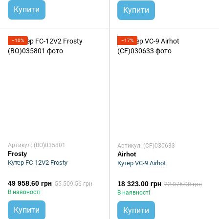
Купити
Купити
−10%
−17%
Артикул: (BO)035801
Артикул: (CF)030633
Frosty
Airhot
Кутер FC-12V2 Frosty
Кутер VC-9 Airhot
49 958.60 грн
18 323.00 грн
55 509.56 грн
22 075.90 грн
В наявності
В наявності
Купити
Купити