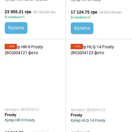
23 955.21 грн
17 124.75 грн
28 182.60 грн
19 027.50 грн
В наявності
В наявності
Купити
Купити
−10%
−10%
Артикул: (BO)004121
Артикул: (BO)004123
Frosty
Frosty
Кутер HR-9 Frosty
Кутер HLQ-14 Frosty