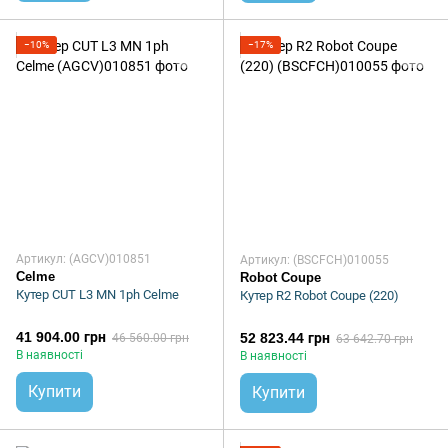
−10%
−17%
Артикул: (AGCV)010851
Артикул: (BSCFCH)010055
Celme
Robot Coupe
Кутер CUT L3 MN 1ph Celme
Кутер R2 Robot Coupe (220)
41 904.00 грн
52 823.44 грн
46 560.00 грн
63 642.70 грн
В наявності
В наявності
Купити
Купити