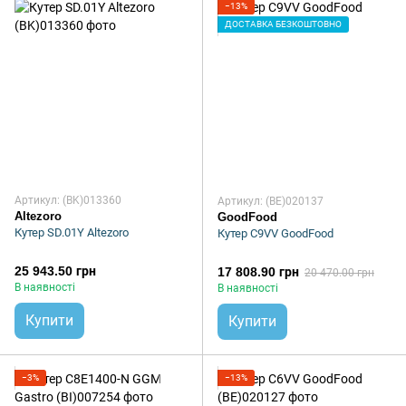
−13%
ДОСТАВКА БЕЗКОШТОВНО
Артикул: (BK)013360
Артикул: (BE)020137
Altezoro
GoodFood
Кутер SD.01Y Altezoro
Кутер C9VV GoodFood
25 943.50 грн
17 808.90 грн
20 470.00 грн
В наявності
В наявності
Купити
Купити
−3%
−13%