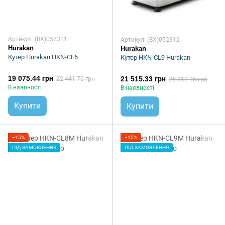
Артикул: (BX)052311
Артикул: (BX)052312
Hurakan
Hurakan
Кутер Hurakan HKN-CL6
Кутер HKN-CL9 Hurakan
19 075.44 грн
21 515.33 грн
22 441.70 грн
25 312.15 грн
В наявності
В наявності
Купити
Купити
−15%
−15%
ПІД ЗАМОВЛЕННЯ
ПІД ЗАМОВЛЕННЯ