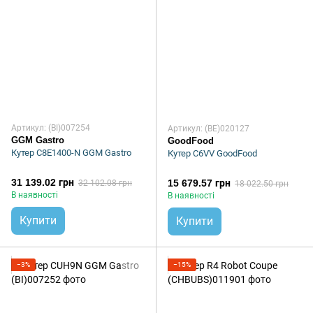
Артикул: (BI)007254
Артикул: (BE)020127
GGM Gastro
GoodFood
Кутер C8E1400-N GGM Gastro
Кутер C6VV GoodFood
31 139.02 грн
15 679.57 грн
32 102.08 грн
18 022.50 грн
В наявності
В наявності
Купити
Купити
−3%
−15%