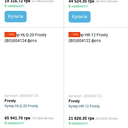
19 316.72 грн
44 524.35 грн
21 463.02 грн
49 471.50 грн
В наявності
В наявності
Купити
Купити
−10%
−10%
Артикул: (BO)004124
Артикул: (BO)004122
Frosty
Frosty
Кутер HLQ-20 Frosty
Кутер HR-12 Frosty
65 941.70 грн
21 828.35 грн
73 268.56 грн
24 253.72 грн
В наявності
В наявності