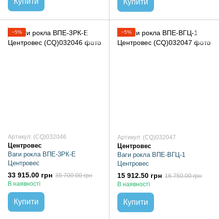
Купити
Купити
−5%
−5%
Артикул: (CQ)032046
Артикул: (CQ)032047
Центровес
Центровес
Ваги рокла ВПЕ-3РК-Е
Ваги рокла ВПЕ-ВГЦ-1
Центровес
Центровес
33 915.00 грн
15 912.50 грн
35 700.00 грн
16 750.00 грн
В наявності
В наявності
Купити
Купити