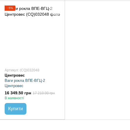
−5%
Артикул: (CQ)032048
Центровес
Ваги рокла ВПЕ-ВГЦ-2
Центровес
16 349.50 грн
17 210.00 грн
В наявності
Купити