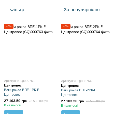
Фільтр
За популярністю
−5%
−5%
Артикул: (CQ)000763
Артикул: (CQ)000764
Центровес
Центровес
Ваги рокла ВПЕ-1РК-Е
Ваги рокла ВПЕ-2РК-Е
Центровес
Центровес
27 103.50 грн
27 103.50 грн
28 530.00 грн
28 530.00 грн
В наявності
В наявності