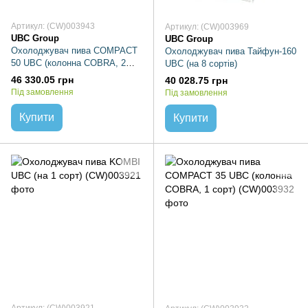
Артикул: (CW)003943
Артикул: (CW)003969
UBC Group
UBC Group
Охолоджувач пива COMPACT
Охолоджувач пива Тайфун-160
50 UBC (колонна COBRA, 2
UBC (на 8 сортів)
сорта)
46 330.05 грн
40 028.75 грн
Під замовлення
Під замовлення
Купити
Купити