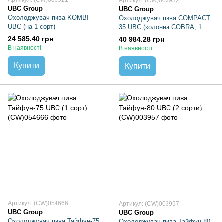
Артикул: (CW)003921
Артикул: (CW)003932
UBC Group
UBC Group
Охолоджувач пива KOMBI
Охолоджувач пива COMPACT
UBC (на 1 сорт)
35 UBC (колонна COBRA, 1
сорт)
24 585.40 грн
40 984.28 грн
В наявності
В наявності
Купити
Купити
Артикул: (CW)054666
Артикул: (CW)003957
UBC Group
UBC Group
Охолоджувач пива Тайфун-75
Охолоджувач пива Тайфун-80