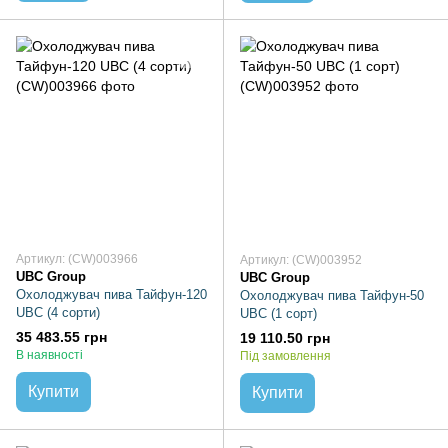
Артикул: (CW)003966
Артикул: (CW)003952
UBC Group
UBC Group
Охолоджувач пива Тайфун-120
Охолоджувач пива Тайфун-50
UBC (4 сорти)
UBC (1 сорт)
35 483.55 грн
19 110.50 грн
В наявності
Під замовлення
Купити
Купити