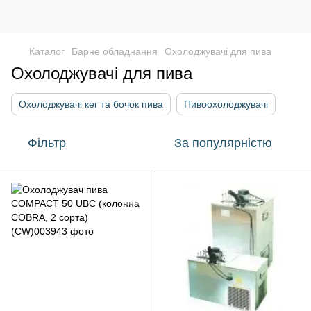
Каталог
Барне обладнання
Охолоджувачі для пива
Охолоджувачі для пива
Охолоджувачі кег та бочок пива
Пивоохолоджувачі
Фільтр
За популярністю