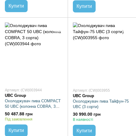
Купити
Купити
Артикул: (CW)003944
Артикул: (CW)003955
UBC Group
UBC Group
Охолоджувач пива COMPACT
Охолоджувач пива Тайфун-75
50 UBC (колонна COBRA, 3
UBC (3 сорти)
сорта)
50 487.88 грн
30 990.00 грн
Під замовлення
В наявності
Купити
Купити