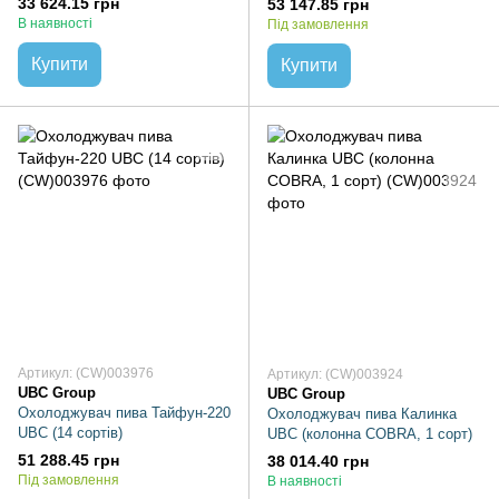
33 624.15 грн
53 147.85 грн
В наявності
Під замовлення
Купити
Купити
Артикул: (CW)003976
Артикул: (CW)003924
UBC Group
UBC Group
Охолоджувач пива Тайфун-220
Охолоджувач пива Калинка
UBC (14 сортів)
UBC (колонна COBRA, 1 сорт)
51 288.45 грн
38 014.40 грн
Під замовлення
В наявності