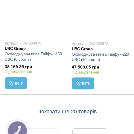
Артикул: (CW)003970
Артикул: (CW)003972
UBC Group
UBC Group
Охолоджувач пива Тайфун-160
Охолоджувач пива Тайфун-220
UBC (6 сортів)
UBC (10 сортів)
38 169.35 грн
47 569.65 грн
Під замовлення
Під замовлення
Купити
Купити
Показати ще 20 товарів