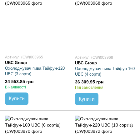
Артикул: (CW)003965
Артикул: (CW)003968
UBC Group
UBC Group
Охолоджувач пива Тайфун-120
Охолоджувач пива Тайфун-160
UBC (3 сорти)
UBC (4 сорти)
34 553.85 грн
36 309.95 грн
В наявності
Під замовлення
Купити
Купити