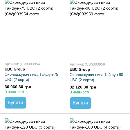
Артикул: (CW)003954
Артикул: (CW)003959
UBC Group
UBC Group
Охолоджувач пива Тайфун-75
Охолоджувач пива Тайфун-90
UBC (2 сорти)
UBC (2 сорти)
30 060.30 грн
32 126.30 грн
В наявності
В наявності
Купити
Купити