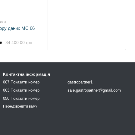
4831
бору даних MC 66
рн
34 400.00 грн
Контактна інформація
067 Показати номер
gastropartner1
063 Показати номер
sale.gastropartner@gmail.com
050 Показати номер
Передзвонити вам?