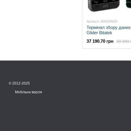
Артикул: (BA)034829
Термінал збору даних
Glider Bitatek
37 190.70 грн
39 990.
© 2012-2025
Мобільна версія