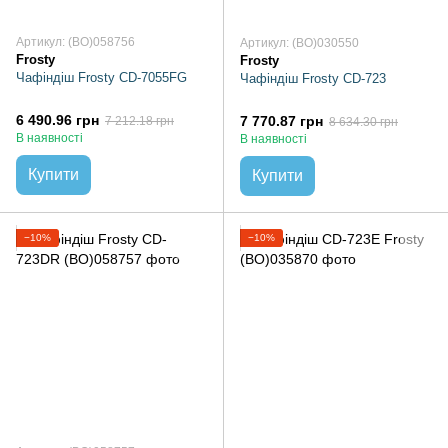
Артикул: (BO)058756
Артикул: (BO)030550
Frosty
Frosty
Чафіндіш Frosty CD-7055FG
Чафіндіш Frosty CD-723
6 490.96 грн
7 770.87 грн
7 212.18 грн
8 634.30 грн
В наявності
В наявності
Купити
Купити
−10%
−10%