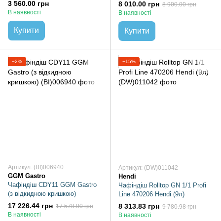
3 560.00 грн
8 010.00 грн
8 900.00 грн
В наявності
В наявності
Купити
Купити
−2%
−15%
Артикул: (BI)006940
Артикул: (DW)011042
GGM Gastro
Hendi
Чафіндіш CDY11 GGM Gastro
Чафіндіш Rolltop GN 1/1 Profi
(з відкидною кришкою)
Line 470206 Hendi (9л)
17 226.44 грн
8 313.83 грн
17 578.00 грн
9 780.98 грн
В наявності
В наявності