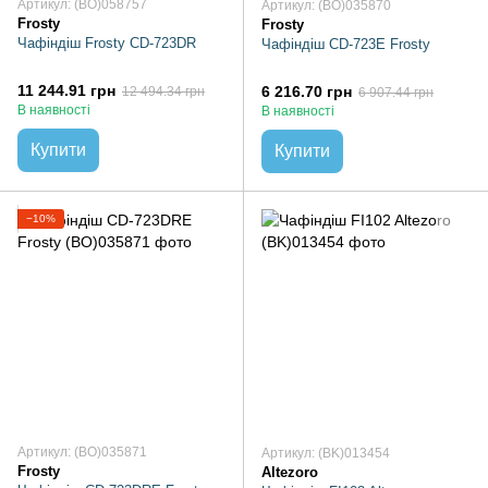
Артикул: (BO)058757
Артикул: (BO)035870
Frosty
Frosty
Чафіндіш Frosty CD-723DR
Чафіндіш CD-723E Frosty
11 244.91 грн
6 216.70 грн
12 494.34 грн
6 907.44 грн
В наявності
В наявності
Купити
Купити
−10%
Артикул: (BO)035871
Артикул: (BK)013454
Frosty
Altezoro