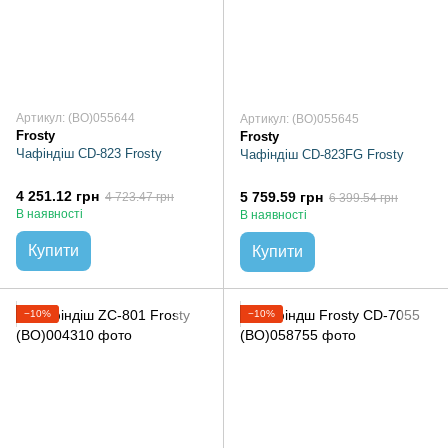
Артикул: (BO)055644
Артикул: (BO)055645
Frosty
Frosty
Чафіндіш CD-823 Frosty
Чафіндіш CD-823FG Frosty
4 251.12 грн
5 759.59 грн
4 723.47 грн
6 399.54 грн
В наявності
В наявності
Купити
Купити
−10%
−10%