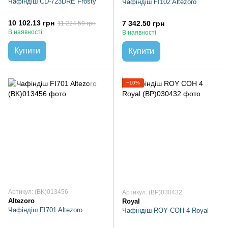
Чафіндіш CD-723DRE Frosty
Чафіндіш FI102 Altezoro
10 102.13 грн
7 342.50 грн
11 224.59 грн
В наявності
В наявності
Купити
Купити
−10%
Артикул: (BK)013456
Артикул: (BP)030432
Altezoro
Royal
Чафіндіш FI701 Altezoro
Чафіндіш ROY COH 4 Royal