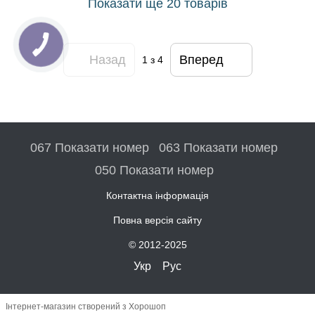
Показати ще 20 товарів
Назад
Вперед
1
з 4
067 Показати номер
063 Показати номер
050 Показати номер
Контактна інформація
Повна версія сайту
© 2012-2025
Укр
Рус
Інтернет-магазин створений з Хорошоп