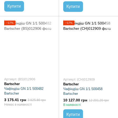
Купити
Купити
−17%
−17%
Артикул: (BS)012906
Артикул: (CH)012909
Bartscher
Bartscher
Чафіндіш GN 1/1 500482
Чафіндіш GN 1/1 500458
Bartscher
Bartscher
3 175.41 грн
10 127.00 грн
3 825.80 грн
12 201.20 грн
Немає в наявності
В наявності
Купити