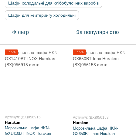
Шафи холодильні для хлібобулочних виробів
Шафи для кейтерингу холодильні
Фільтр
За популярністю
−15%
−15%
Артикул: (BX)056915
Артикул: (BX)056153
Hurakan
Hurakan
Морозильна шафа HKN-
Морозильна шафа HKN-
GX1410BT INOX Hurakan
GX650BT Inox Hurakan