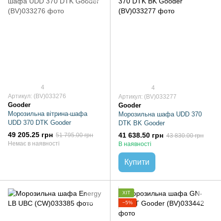
4
4
Артикул: (BV)033276
Артикул: (BV)033277
Gooder
Gooder
Морозильна вітрина-шафа
Морозильна шафа UDD 370
UDD 370 DTK Gooder
DTK BK Gooder
49 205.25 грн
41 638.50 грн
51 795.00 грн
43 830.00 грн
Немає в наявності
В наявності
Купити
ХІТ
−5%