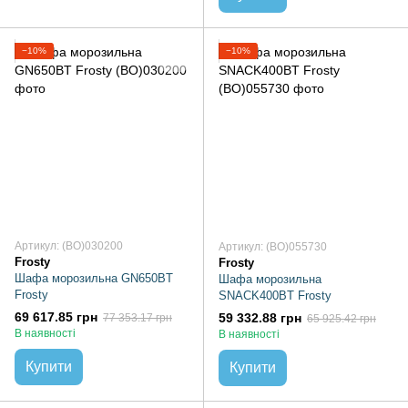
−10%
−10%
Артикул: (BO)030200
Артикул: (BO)055730
Frosty
Frosty
Шафа морозильна GN650BT
Шафа морозильна
Frosty
SNACK400BT Frosty
69 617.85 грн
59 332.88 грн
77 353.17 грн
65 925.42 грн
В наявності
В наявності
Купити
Купити