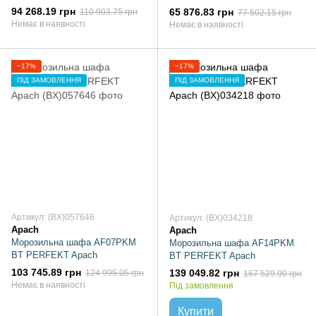
94 268.19 грн
65 876.83 грн
110 903.75 грн
77 502.15 грн
Немає в наявності
Немає в наявності
−17%
−17%
ПІД ЗАМОВЛЕННЯ
ПІД ЗАМОВЛЕННЯ
Артикул: (BX)057646
Артикул: (BX)034218
Apach
Apach
Морозильна шафа AF07PKM
Морозильна шафа AF14PKM
BT PERFEKT Apach
BT PERFEKT Apach
103 745.89 грн
139 049.82 грн
124 995.05 грн
167 529.90 грн
Немає в наявності
Під замовлення
Купити