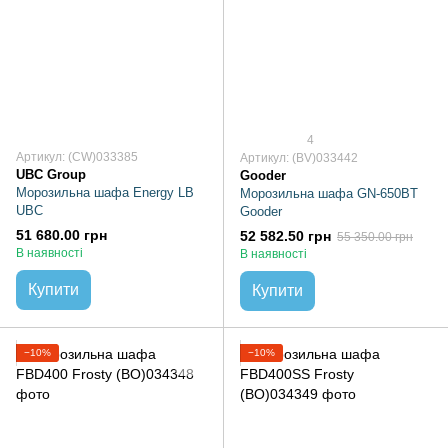
4
Артикул: (CW)033385
Артикул: (BV)033442
UBC Group
Gooder
Морозильна шафа Energy LB
Морозильна шафа GN-650BT
UBC
Gooder
51 680.00 грн
52 582.50 грн
55 350.00 грн
В наявності
В наявності
Купити
Купити
−10%
−10%