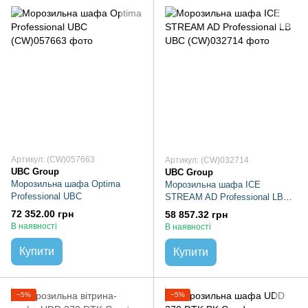
Артикул: (CW)057663
Артикул: (CW)032714
UBC Group
UBC Group
Морозильна шафа Optima
Морозильна шафа ICE
Professional UBC
STREAM AD Professional LB
UBC
72 352.00 грн
58 857.32 грн
В наявності
В наявності
Купити
Купити
−5%
−5%