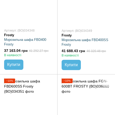
Артикул: (BO)034348
Артикул: (BO)034349
Frosty
Frosty
Морозильна шафа FBD400
Морозильна шафа FBD400SS
Frosty
Frosty
37 163.04 грн
41 688.43 грн
41 292.27 грн
46 320.48 грн
В наявності
В наявності
Купити
Купити
−10%
−10%