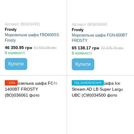
Артикул: (BO)034351
Артикул: (BO)036060
Frosty
Frosty
Морозильна шафа FBD600SS
Морозильна шафа FGN-600BT
Frosty
FROSTY
46 350.95 грн
65 138.17 грн
51 501.06 грн
72 375.75 грн
В наявності
В наявності
Купити
Купити
−10%
ПІД ЗАМОВЛЕННЯ