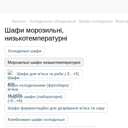
Каталог
Холодильне обладнання
Шафи холодильні
Мороз
Шафи морозильні,
низькотемпературні
Холодильні шафи
Морозильні шафи низькотемпературні
Шафи для м'яса та риби (-5...+5)
Барні холодильники (фрігобари)
Медичні шафи (лабораторні)
Шафи ферментаційні для дозрівання м'яса та сиру
Комбіновані шафи холодильні