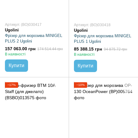
Артикул: (BO)030417
Артикул: (BO)030418
Ugolini
Ugolini
Фрізер для морозива MINIGEL
Фрізер для морозива MINIGEL
PLUS 2 Ugolini
PLUS 1 Ugolini
157 063.00 грн
85 388.15 грн
174 514.44 грн
94 875.72 грн
В наявності
В наявності
Купити
Купити
−17%
−10%