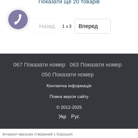
Показати ще 20 товарів
Назад
Вперед
1
з 3
067 Показати номер
063 Показати номер
050 Показати номер
Контактна інформація
Повна версія сайту
© 2012-2025
Укр
Рус
Інтернет-магазин створений з Хорошоп