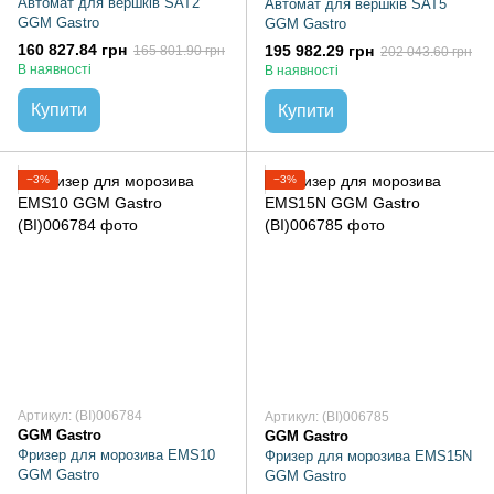
Автомат для вершків SAT2
Автомат для вершків SAT5
GGM Gastro
GGM Gastro
160 827.84 грн
195 982.29 грн
165 801.90 грн
202 043.60 грн
В наявності
В наявності
Купити
Купити
−3%
−3%
Артикул: (BI)006784
Артикул: (BI)006785
GGM Gastro
GGM Gastro
Фризер для морозива EMS10
Фризер для морозива EMS15N
GGM Gastro
GGM Gastro