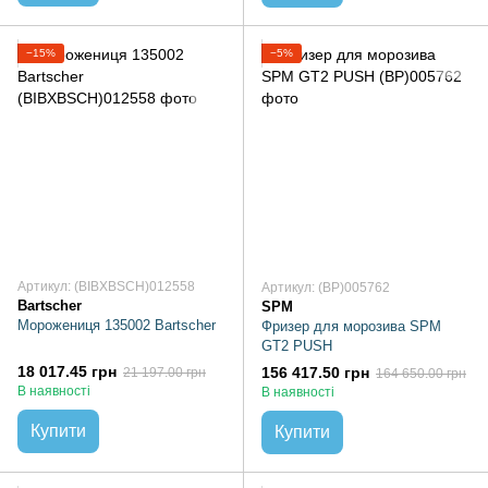
−15%
−5%
Артикул: (BIBXBSCH)012558
Артикул: (BP)005762
Bartscher
SPM
Морожениця 135002 Bartscher
Фризер для морозива SPM
GT2 PUSH
18 017.45 грн
156 417.50 грн
21 197.00 грн
164 650.00 грн
В наявності
В наявності
Купити
Купити