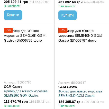
205 109.41 грн
451 892.64 грн
211 453.00 грн
465 868.70 грн
В наявності
В наявності
Купити
Купити
−3%
−3%
Артикул: (BI)006786
Артикул: (BI)006787
GGM Gastro
GGM Gastro
Фризер для м'якого морозива
Фризер для м'якого морозива
SEMG16K GGM Gastro
SEMB40ND GGM Gastro
112 670.76 грн
184 395.87 грн
116 155.42 грн
190 098.83 грн
В наявності
В наявності