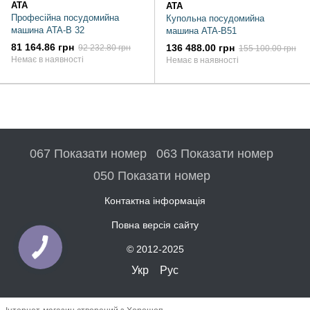
ATA
ATA
Професійна посудомийна
Купольна посудомийна
машина ATA-B 32
машина ATA-B51
81 164.86 грн
136 488.00 грн
92 232.80 грн
155 100.00 грн
Немає в наявності
Немає в наявності
067 Показати номер
063 Показати номер
050 Показати номер
Контактна інформація
Повна версія сайту
© 2012-2025
Укр
Рус