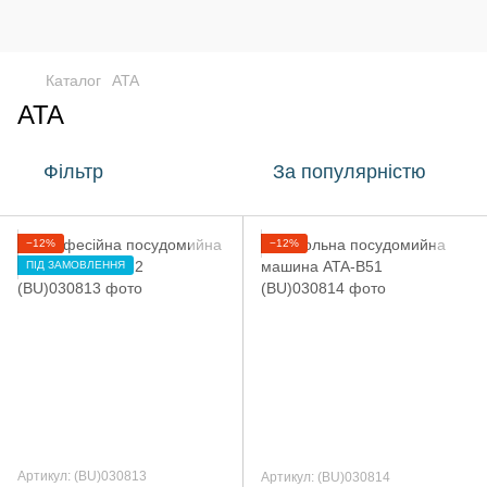
Каталог
ATA
ATA
Фільтр
За популярністю
−12%
−12%
ПІД ЗАМОВЛЕННЯ
Артикул: (BU)030813
Артикул: (BU)030814