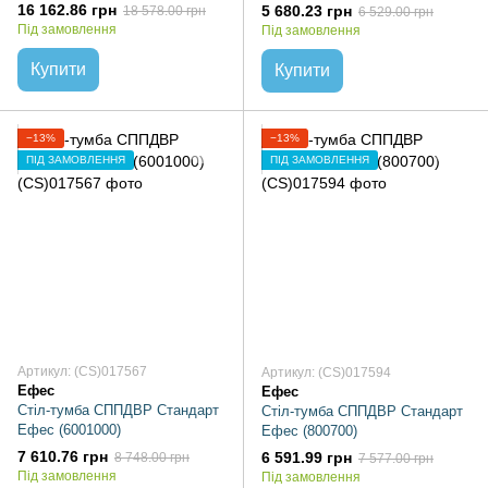
16 162.86 грн
5 680.23 грн
18 578.00 грн
6 529.00 грн
Під замовлення
Під замовлення
Купити
Купити
−13%
−13%
ПІД ЗАМОВЛЕННЯ
ПІД ЗАМОВЛЕННЯ
Артикул: (CS)017567
Артикул: (CS)017594
Ефес
Ефес
Стіл-тумба СППДВР Стандарт
Стіл-тумба СППДВР Стандарт
Ефес (6001000)
Ефес (800700)
7 610.76 грн
6 591.99 грн
8 748.00 грн
7 577.00 грн
Під замовлення
Під замовлення