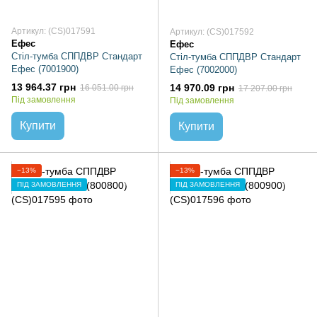
Артикул: (CS)017591
Артикул: (CS)017592
Ефес
Ефес
Стіл-тумба СППДВР Стандарт
Стіл-тумба СППДВР Стандарт
Ефес (7001900)
Ефес (7002000)
13 964.37 грн
14 970.09 грн
16 051.00 грн
17 207.00 грн
Під замовлення
Під замовлення
Купити
Купити
−13%
−13%
ПІД ЗАМОВЛЕННЯ
ПІД ЗАМОВЛЕННЯ