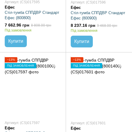
Артикул: (CS)017595
Артикул: (CS)017596
Ефес
Ефес
Стіл-тумба СППДВР Стандарт
Стіл-тумба СППДВР Стандарт
Ефес (800800)
Ефес (800900)
7 662.96 грн
8 237.16 грн
8 808.00 грн
9 468.00 грн
Під замовлення
Під замовлення
Купити
Купити
−13%
−13%
ПІД ЗАМОВЛЕННЯ
ПІД ЗАМОВЛЕННЯ
Артикул: (CS)017597
Артикул: (CS)017601
Ефес
Ефес