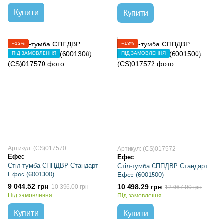
Купити
Купити
−13%
−13%
ПІД ЗАМОВЛЕННЯ
ПІД ЗАМОВЛЕННЯ
Артикул: (CS)017570
Артикул: (CS)017572
Ефес
Ефес
Стіл-тумба СППДВР Стандарт
Стіл-тумба СППДВР Стандарт
Ефес (6001300)
Ефес (6001500)
9 044.52 грн
10 498.29 грн
10 396.00 грн
12 067.00 грн
Під замовлення
Під замовлення
Купити
Купити