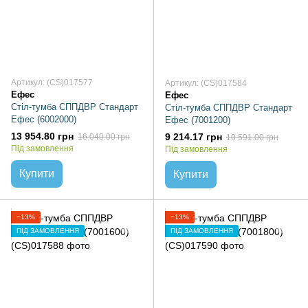
Артикул: (CS)017577
Артикул: (CS)017584
Ефес
Ефес
Стіл-тумба СППДВР Стандарт
Стіл-тумба СППДВР Стандарт
Ефес (6002000)
Ефес (7001200)
13 954.80 грн
9 214.17 грн
16 040.00 грн
10 591.00 грн
Під замовлення
Під замовлення
Купити
Купити
−13%
−13%
ПІД ЗАМОВЛЕННЯ
ПІД ЗАМОВЛЕННЯ