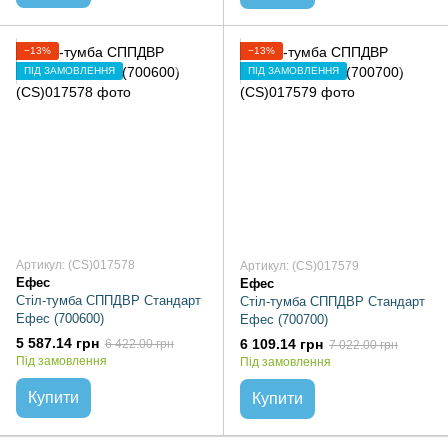
−13%
−13%
ПІД ЗАМОВЛЕННЯ
ПІД ЗАМОВЛЕННЯ
Артикул: (CS)017578
Артикул: (CS)017579
Ефес
Ефес
Стіл-тумба СППДВР Стандарт
Стіл-тумба СППДВР Стандарт
Ефес (700600)
Ефес (700700)
5 587.14 грн
6 109.14 грн
6 422.00 грн
7 022.00 грн
Під замовлення
Під замовлення
Купити
Купити