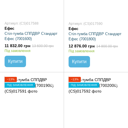
Артикул: (CS)017588
Артикул: (CS)017590
Ефес
Ефес
Стіл-тумба СППДВР Стандарт
Стіл-тумба СППДВР Стандарт
Ефес (7001600)
Ефес (7001800)
11 832.00 грн
12 876.00 грн
13 600.00 грн
14 800.00 грн
Під замовлення
Під замовлення
Купити
Купити
−13%
−13%
ПІД ЗАМОВЛЕННЯ
ПІД ЗАМОВЛЕННЯ