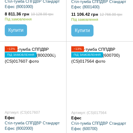
Стіл-тумба СППДВР Стандарт
Стіл-тумба СППДВР Стандарт
Ефес (8001000)
Ефес (8001400)
8 811.36 грн
11 106.42 грн
10 128.00 грн
12 766.00 грн
Під замовлення
Під замовлення
Купити
Купити
−13%
−13%
ПІД ЗАМОВЛЕННЯ
ПІД ЗАМОВЛЕННЯ
Артикул: (CS)017607
Артикул: (CS)017564
Ефес
Ефес
Стіл-тумба СППДВР Стандарт
Стіл-тумба СППДВР Стандарт
Ефес (8002000)
Ефес (600700)