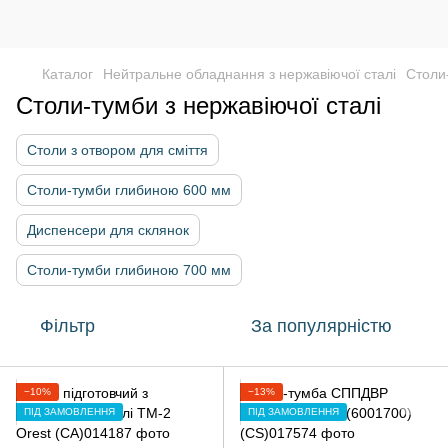
Каталог
Нейтральне обладнання з нержавіючої сталі
Столи-
Столи-тумби з нержавіючої сталі
Столи з отвором для сміття
Столи-тумби глибиною 600 мм
Диспенсери для склянок
Столи-тумби глибиною 700 мм
Фільтр
За популярністю
−10%
−13%
ПІД ЗАМОВЛЕННЯ
ПІД ЗАМОВЛЕННЯ