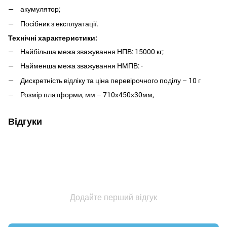
акумулятор;
Посібник з експлуатації.
Технічні характеристики:
Найбільша межа зважування НПВ: 15000 кг;
Найменша межа зважування НМПВ: -
Дискретність відліку та ціна перевірочного поділу – 10 г
Розмір платформи, мм – 710х450х30мм,
Відгуки
Додайте перший відгук