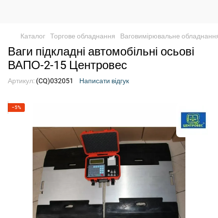
Каталог
Торгове обладнання
Ваговимірювальне обладнанн
Ваги підкладні автомобільні осьові
ВАПО-2-15 Центровес
Артикул:
(CQ)032051
Написати відгук
−5%