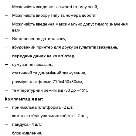
Можливість введення кількості та типу осей;
Можливість вибору типу та номера дороги;
Можливість введення максимально допустимого значення
ваги;
Встановлення дати та часу;
вбудований принтер для друку результатів зважувань,
передача даних на комп'ютер,
сумування показань,
статичний та динамічний зважування,
розміри платформи 710х450х30мм,
температурний режим від -30 до +45°C.
Комплектація ваг:
приймальна платформа - 2 шт.;
комплект з'єднувальних кабелів - 2 шт.;
пандуса - 4 шт.;
блок живлення;